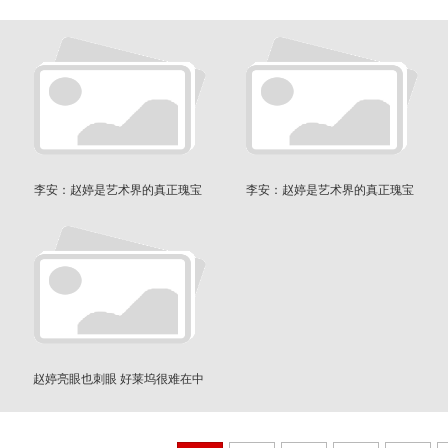
李安：赵婷是艺术界的真正瑰宝
李安：赵婷是艺术界的真正瑰宝
赵婷亮眼也刺眼 好莱坞很难在中
国混下去