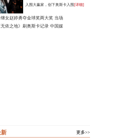
入围大赢家，创下奥斯卡入围
[详细]
丹继女赵婷勇夺金球奖两大奖 当场
《无依之地》刷奥斯卡记录 中国媒
最新
更多>>