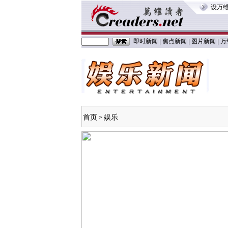
设万
即时新闻
焦点新闻
图片新闻
万
|
|
|
首页
娱乐
>