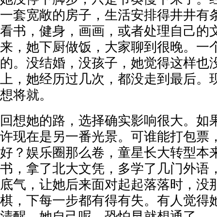
一套宽敞的房子，生活安排得井井有
看书，健身，画画，或者处理自己的
来，她下厨做饭，大家聊到很晚。一
的。没结婚，没孩子，她觉得这样也
上，她经历过几次，都没走到最后。
想将就。
回想她的路，选择确实影响很大。如
许现在是另一番光景。可谁能打包票
好？娱乐圈那么卷，童星长大转型本
书，拿了北大文凭，多学了几门外语
底气，让她后来面对起起落落时，没
棋，下每一步都有得有失。有人觉得
清醒。她自己呢，恐怕早就想通了。