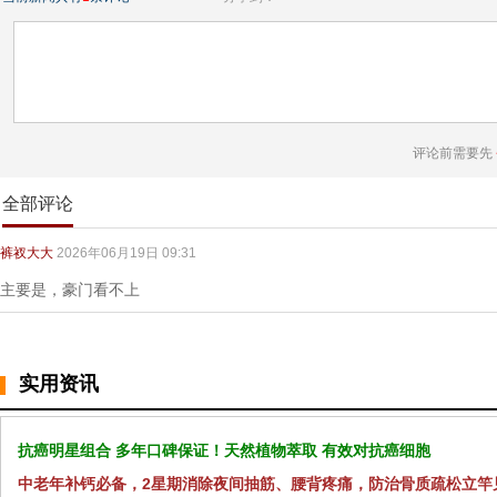
评论前需要先
全部评论
裤衩大大
2026年06月19日 09:31
主要是，豪门看不上
实用资讯
抗癌明星组合 多年口碑保证！天然植物萃取 有效对抗癌细胞
中老年补钙必备，2星期消除夜间抽筋、腰背疼痛，防治骨质疏松立竿