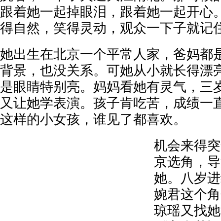
跟着她一起掉眼泪，跟着她一起开心
得自然，笑得灵动，观众一下子就记
她出生在北京一个平常人家，爸妈都
背景，也没关系。可她从小就长得漂
是眼睛特别亮。妈妈看她有灵气，三
又让她学表演。孩子肯吃苦，成绩一
这样的小女孩，谁见了都喜欢。
机会来得突
京选角，导
她。八岁进
婉君这个角
琼瑶又找她