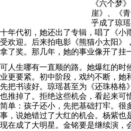
《六个梦》
崖》、《青
乎成了琼瑶
十年代初，她还出了专辑，唱了《小
受欢迎。后来拍电影《熊猫小太阳》
拿了奖。那几年，她的事业像开了挂
可人生哪有一直顺的路。她爆红的时
业更要紧。初中阶段，戏约不断，她
先把书读好。琼瑶甚至为《还珠格格
也推掉了。拒绝这些机会，看起来可
简单：孩子还小，先把基础打牢。很
事，说她错过了大红的机会。杨紫也
现在成了大明星。金铭要是继续演，