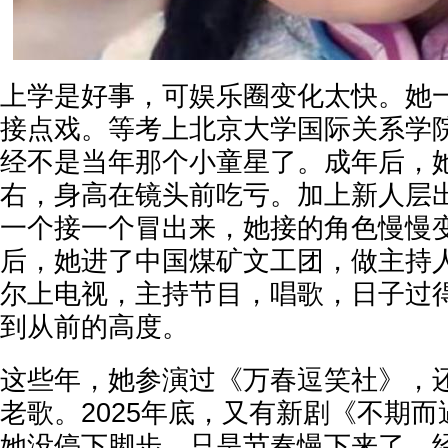
上学是好事，可娱乐圈变化太快。她
接点戏。等考上北京大学国际关系学
经不是当年那个小童星了。成年后，
右，身高在镜头前吃亏。加上新人层
一个接一个冒出来，她接的角色慢慢
后，她进了中国煤矿文工团，做主持
尔上电视，主持节目，唱歌，日子过
到从前的高度。
这些年，她参演过《万春逗笑社》，
老歌。2025年底，又有新剧《不期
她没停下脚步，只是节奏慢下来了。