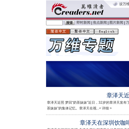
设万
即时新闻
焦点新闻
图片新闻
|
|
|
章泽天近
章泽天近照 梦回“奶茶妹妹”近日，32岁的章泽天发
茶妹妹”的集体记忆。章泽天在视...< 详细 >
章泽天在深圳饮咖