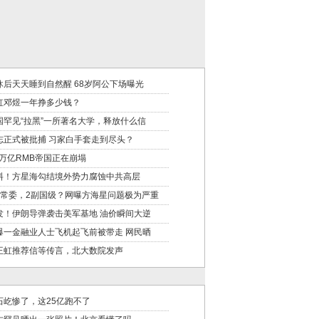
休后天天睡到自然醒 68岁阿公下场曝光
虹邓煜一年挣多少钱？
国罕见“拉黑”一所著名大学，释放什么信
志正式被批捕 习家白手套走到尽头？
.6万亿RMB帝国正在崩塌
料！方星海勾结境外势力腐蚀中共高层
3常委，2副国级？网曝方海星问题极为严重
发！伊朗导弹袭击美军基地 油价瞬间大逆
爆一金融业人士飞机起飞前被带走 网民晒
王虹推荐信等传言，北大数院发声
石屹惨了，这25亿跑不了