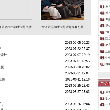
重
照
讽
退
泽天亮相巴黎时装周 气质
章泽天现身时装周 听超模和纪梵
绝了
希家族媳妇聊天
2
现
2023-09-05 09:23
比
动
2023-07-22 22:37
王
心设计
2023-07-07 22:19
中
2023-07-01 18:55
网
名媛
2023-06-30 20:02
2023-06-21 19:04
没做
2023-06-11 12:16
遇
2023-05-25 22:43
2023-03-27 23:03
重
照
气
2023-03-26 03:04
一