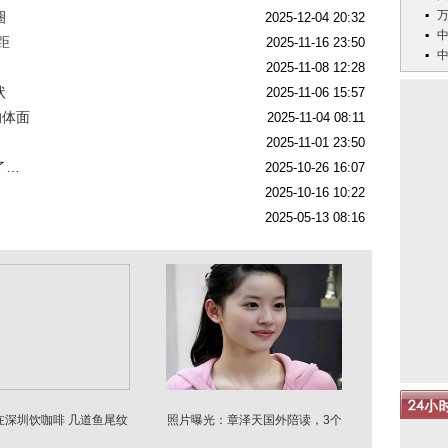
圈
2025-12-04 20:32
距
2025-11-16 23:50
2025-11-08 12:28
状
2025-11-06 15:57
的体面
2025-11-04 08:11
2025-11-01 23:50
了…
2025-10-26 16:07
2025-10-16 10:22
2025-05-13 08:16
在深圳饮咖啡 几道鱼尾纹
照片曝光：章泽天国外陪读，3个
都遮不住的美貌
孩子都在英国