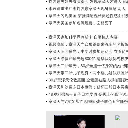
刘强东夫妇去看演奏会 发现章泽天才是人间
李云迪重出江湖刘强东章泽天现身捧场 两人..
章泽天闪现美国 穿挂脖透视长裙超性感面相
章泽天美国参加名流晚宴，面相变了
章泽天参加科学界奥斯卡 自曝惊人内幕
视频疯传：章泽天当众狠踩蔚来汽车的老板
章泽天旧照曝光：中学时参加运动会 衣着简朴.
章泽天净资产曝光超600亿 清华认领优秀校
章泽天二胎曝光，30岁坐拥千亿身家的她很
章泽天带二胎儿子现身：两个婴儿疑似双胞
30岁章泽天伦敦露面 全素颜被路人抓拍面容
章泽天和刘强东日本度假：疑怀三胎日本买
49岁刘强东带妻子日本度假 疑买上亿豪宅送
章泽天与7岁女儿罕见同框 孩子肤色五官随