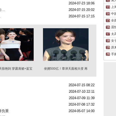
美
2024-07-23 18:06
上
力…
2024-07-15 20:02
中
象
2024-07-15 17:15
全
震
太
女
原
手
天惊艳到 穿露肩裙+蓝宝
坐拥500亿！章泽天面相大变 再
石项链高级洋气
也装不出清纯感了
2024-07-15 08:22
2024-07-10 22:11
2024-07-09 11:39
2024-07-08 17:32
辱负重
2024-05-07 14:00