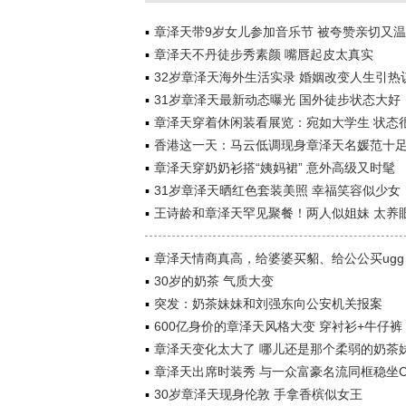
章泽天带9岁女儿参加音乐节 被夸赞亲切又
章泽天不丹徒步秀素颜 嘴唇起皮太真实
32岁章泽天海外生活实录 婚姻改变人生引热
31岁章泽天最新动态曝光 国外徒步状态大好
章泽天穿着休闲装看展览：宛如大学生 状态
香港这一天：马云低调现身章泽天名媛范十足.
章泽天穿奶奶衫搭“姨妈裙” 意外高级又时髦
31岁章泽天晒红色套装美照 幸福笑容似少女
王诗龄和章泽天罕见聚餐！两人似姐妹 太养
章泽天情商真高，给婆婆买貂、给公公买ugg
30岁的奶茶 气质大变
突发：奶茶妹妹和刘强东向公安机关报案
600亿身价的章泽天风格大变 穿衬衫+牛仔裤
章泽天变化太大了 哪儿还是那个柔弱的奶茶
章泽天出席时装秀 与一众富豪名流同框稳坐
30岁章泽天现身伦敦 手拿香槟似女王