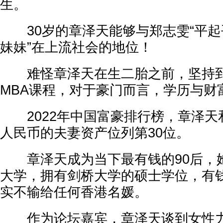
生。
30岁的章泽天能够与郑志雯“平起平
妹妹”在上流社会的地位！
难怪章泽天在生二胎之前，坚持到
MBA课程，对于豪门而言，学历与财
2022年中国富豪排行榜，章泽天和
人民币的夫妻资产位列第30位。
章泽天成为当下最有钱的90后，
大学，拥有剑桥大学的硕士学位，有
实不输给任何香港名媛。
作为论坛嘉宾，章泽天谈到女性力