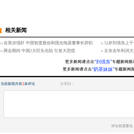
相关新闻
在美涉强奸 中国智度股份和国光电器董事长辞职
52岁刘强东上
两会期间 中国2大巨头沦陷 引发大恐慌
京东去年利润大
“刘强东”
“奶茶妹妹”
当前新闻共有
1
条评论
分享到：
评论前需要先