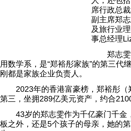
人，还包括
席行政总裁
副主席郑志
及旅行业理
事总经理Liz 
郑志雯毕
用数学系，是“郑裕彤家族”的第三代
刚都是家族企业负责人。
2023年的香港富豪榜，郑裕彤（
第三，坐拥289亿美元资产，约合21
43岁的郑志雯作为千亿豪门千金
板之外，还是5个孩子的母亲，她的