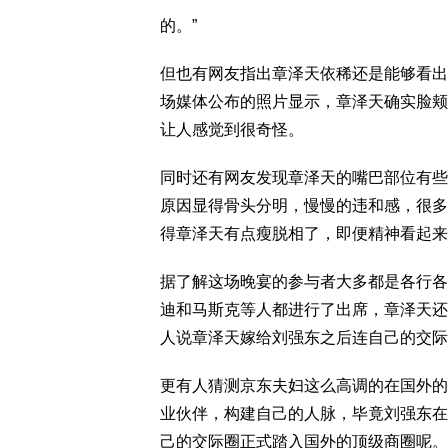
的。”
但也有网友指出章泽天依稀还是能够看出
场媒体公布的照片显示，章泽天确实脸颊
让人感觉到很奇怪。
同时还有网友发现章泽天的嘴巴部位有些
原因显得骨头分明，慢慢的违和感，很多
得章泽天有点瘦脱相了，即便精神看起来
据了解这场晚宴的参与者大多都是各行各
迪和马斯克等人都进行了出席，章泽天还
人说章泽天嫁给刘强东之后连自己的交际
更有人猜测京东夫妇这么高调的在国外的
业伙伴，构建自己的人脉，毕竟刘强东在
己的交际圈正式踏入国外的顶级商圈呢。