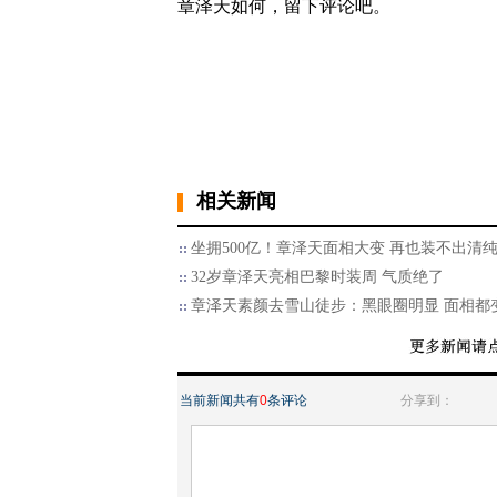
章泽天如何，留下评论吧。
相关新闻
坐拥500亿！章泽天面相大变 再也装不出清
32岁章泽天亮相巴黎时装周 气质绝了
章泽天素颜去雪山徒步：黑眼圈明显 面相都
当前新闻共有
0
条评论
分享到：