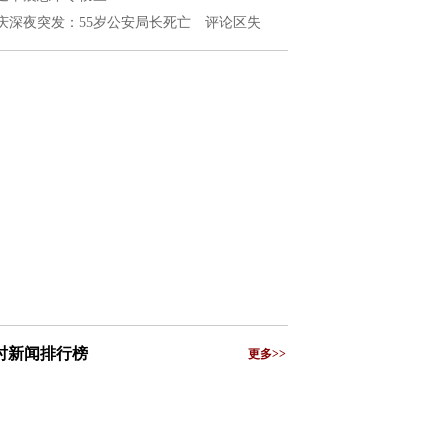
庆深夜突发：55岁公安局长死亡 评论区失
小时新闻排行榜
更多>>