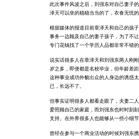
此次事件风波之后，刘强东对自己妻子的
泽天可以坐的稳稳当当的了，衣食无忧的
根据媒体的报道目前章泽天和自己的孩子
事务一边顾及自己的妻子孩子，为了不让
专门花钱找了一个学历人品都非常不错的
说实话很多人在章泽天和刘强东两人刚刚
岁之多，即便都是名校毕业，但年龄差距
这种事业成功外貌出众的人身边的诱惑太
已，长远不了。
但事实证明很多人都看走眼了，夫妻二人
爱照顾自己的家庭，而刘强东也时时刻刻
支持。在外界很多人也能够从一些小细节
曾经在参与一个商业活动的时候刘强东携