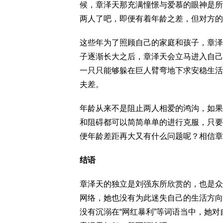
候，章泽天那充满憧憬与爱慕的眼神是所
两人了吧，即便有着年龄之差，但对方的
这些年为了照顾自己的家庭和孩子，章泽
子逐渐长大之后，章泽天会立马进入自己
一只只能够躲在巨人臂弯地下求安稳生活
夫差。
年龄从来不是阻止两人相爱的鸿沟，如果
和阻碍都可以简简单单的进行克服，只要
便年龄差距再大又有什么问题呢？相信章
结语
章泽天的独立是刘强东所欣赏的，也是众
网络，她也没有为此迷失自己的生活方向
没有沉溺在“网红暴利”等词语当中，她