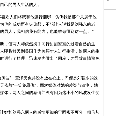
自己的男人生活的人。
不喜欢人们将我和他进行捆绑，仿佛我是那个只属于他
为他的成功而有失偏颇，不想让人说我是刘强东的老
的男人，我相信我有能力，也能够做得到这一点 。”
断，但两人却依然携手同行甜甜蜜蜜的过着自己的生
人即将移民到美国作为美籍华人进行生活，给两人的生
时进行了处理，迅速发声做出了回应，才导致事情避免
轨风波”，章泽天也并没有放在心上，即便是刘强东的这
天依然“一笑免恩仇”，面对媒体对她的质疑与猜测，她
媒体，两人之间的感情并没有因为这小小的风波发生变
让她和刘强东两人的感情更加的牢固密不可分，相信从