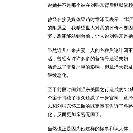
说她并不是那个站在刘强东背后默默依赖
曾经在接受媒体采访时章泽天表示：“我
的附属品，我希望世人对我的评价不要因
婆，想能够站到台前，让人说刘强东是她
虽然近几年来夫妻二人的各种舆论绯闻不
活，曾经有许许多多的营销号造谣夫妇二
活造成了非常严重的影响，但章泽天都及
继续恶化。
至于前段时间刘强东美国之行造成的“出
个案子持续了很久还惹了一身官司，章泽
以和刘强东怀二胎的既定事实告诉了各路
化，反而更加亲密无间了。
当然也正是因为她这样的懂事和识大体，