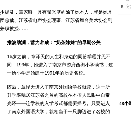
5
突
少提及，章家唯一具有曝光度的除了她本人，就是她具
团总裁、江苏省电声协会理事、江苏省舞台美术协会副
兼职教授……
推波助澜，蓄力养成：“奶茶妹妹”的早期公关
16岁之前，章泽天的人生和身边的同龄学霸并无不
同，199年，她进入了南京市游府西街小学读书，这
一所小学是始建于1991年的历史名校。
随后，章泽天进入了南京外国语学校就读，这一所
升学率稳居江苏省之首的高校在本省人民眼中自带
光环——连学校的入学考试都需要摇号。只要进入
48
了南京外国语大学，就相当于一只脚迈进了名校的