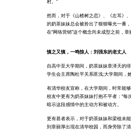
村。”
然而，对于《山楂树之恋》、《左耳》、
的奶茶妹妹总会被拎出了狠狠曝光一番，
在“网络营销”这个概念尚未成型之前，章
慎之又慎，一鸣惊人：刘强东的老丈人
自高中至大学期间，奶茶妹妹章泽天的绯
学生会主席陶杜平关系匪浅;大学期间，
有清华校友宣称，在大学期间，时常能够
校友中更有为奶茶妹妹打抱不平者：“每
暗示这段感情中的主动方和被动方。
更有甚者表示，对于奶茶妹妹和梁植未能
到章丽厚出现在清华校园，而身旁除了清