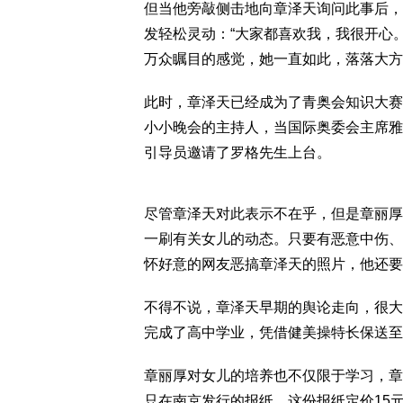
但当他旁敲侧击地向章泽天询问此事后，
发轻松灵动：“大家都喜欢我，我很开心
万众瞩目的感觉，她一直如此，落落大方
此时，章泽天已经成为了青奥会知识大赛
小小晚会的主持人，当国际奥委会主席雅
引导员邀请了罗格先生上台。
尽管章泽天对此表示不在乎，但是章丽厚
一刷有关女儿的动态。只要有恶意中伤、
怀好意的网友恶搞章泽天的照片，他还要
不得不说，章泽天早期的舆论走向，很大
完成了高中学业，凭借健美操特长保送至
章丽厚对女儿的培养也不仅限于学习，章
只在南京发行的报纸，这份报纸定价15元