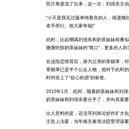
照片再度流了出来，这一次，刘强东主动
“小天是我见过最单纯善良的人，很遗憾
牵手而行。祝大家幸福!”
此时，比起嘲讽刘强东和奶茶妹妹前番似
微微吃惊奶茶妹妹的“胃口”，更多的人则
在这段恋情背后，身为父亲的章丽厚，对
章丽厚已是半个公众人物，他对于此时的
时间安上了“处心积虑”的标签。
2015年1月，此间，随着奶茶妹妹和
奶茶妹妹和刘强东要分手了，并向其索要3
出人意料的是，还没等到舆论炒作扩大化
主告上法庭，当年南京秦淮法院受理该案