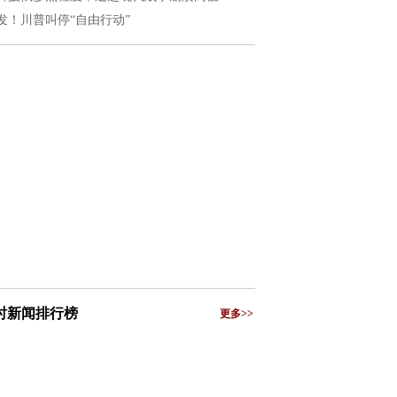
发！川普叫停“自由行动”
小时新闻排行榜
更多>>