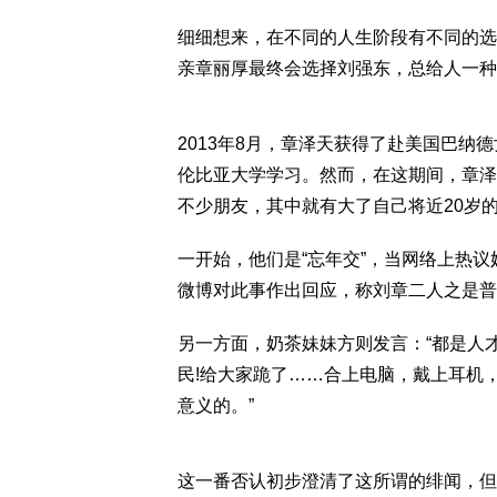
细细想来，在不同的人生阶段有不同的选
亲章丽厚最终会选择刘强东，总给人一种
2013年8月，章泽天获得了赴美国巴
伦比亚大学学习。然而，在这期间，章泽
不少朋友，其中就有大了自己将近20岁
一开始，他们是“忘年交”，当网络上热
微博对此事作出回应，称刘章二人之是普
另一方面，奶茶妹妹方则发言：“都是人
民!给大家跪了……合上电脑，戴上耳机
意义的。”
这一番否认初步澄清了这所谓的绯闻，但