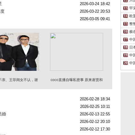
川
星
2026-03-24 18:42
罕
高度
2026-03-22 20:53
欧
2026-03-05 09:41
整
极
中
日
中
中
不亲、王菲闺女不认，谢
coco直播自曝私密事 原来谢贤和
霆锋处境太尴尬
谢霆锋是一类人
2026-02-28 18:34
2026-02-25 10:11
结婚
2026-02-13 22:55
2026-02-12 20:10
2026-02-12 17:30