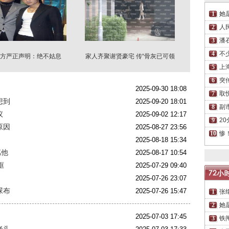
她
人
潘
不
方严正声明：绝不姑息
家人齐聚谢贤豪宅 传“骨灰已可领
回”
上
突
2025-09-30 18:08
取
想到
2025-09-20 18:01
副
议
2025-09-02 12:17
2
原因
2025-08-27 23:56
惨
2025-08-18 15:34
骂他
2025-08-17 10:54
框
2025-07-29 09:40
2025-07-26 23:07
尿布
2025-07-26 15:47
张
她
2025-07-03 17:45
铁