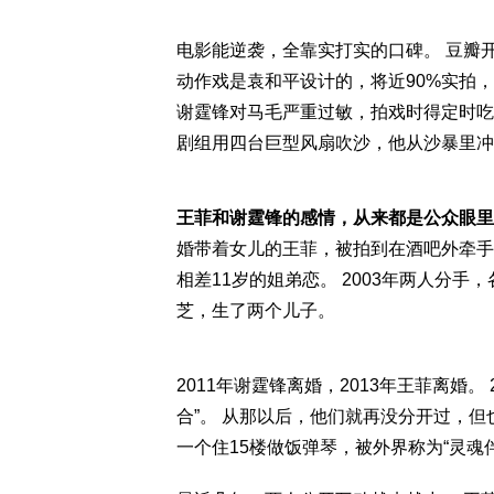
电影能逆袭，全靠实打实的口碑。 豆瓣开分7
动作戏是袁和平设计的，将近90%实拍
谢霆锋对马毛严重过敏，拍戏时得定时吃
剧组用四台巨型风扇吹沙，他从沙暴里冲
王菲和谢霆锋的感情，从来都是公众眼里
婚带着女儿的王菲，被拍到在酒吧外牵手
相差11岁的姐弟恋。 2003年两人分手
芝，生了两个儿子。
2011年谢霆锋离婚，2013年王菲离婚
合”。 从那以后，他们就再没分开过，但
一个住15楼做饭弹琴，被外界称为“灵魂