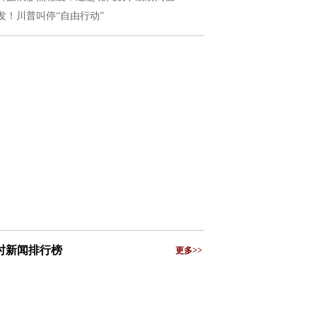
发！川普叫停“自由行动”
小时新闻排行榜
更多>>