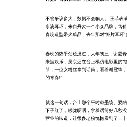
不管争议多大，数据不会骗人。 王菲表演
水滴耳环，来自丹麦一个小众品牌，售价
春晚造型带火单品，去年那对“虾片耳环”
春晚的热乎劲还没过，大年初三，谢霆锋
来挺欢乐，吴京还在台上模仿电影里的“
节，一位女粉丝拿到话筒，看着谢霆锋，
的青春!
”
就这一句话，台上那个平时戴墨镜、耍酷
下子红了，喉咙哽咽，拿着话筒好几秒没
营业的味道，让很多老粉恍惚看到了二十