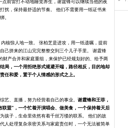
十一点前雷打不动地睡觉养生，谢霆锋可以继续当他的夜
打扰，保持最舒适的节奏。 他们不需要用一纸证书来
绑。
”，内核惊人地一致。 张柏芝是进攻，用一纸遗嘱，提前
自己拼来的江山完完整整交到三个儿子手里。 谢霆锋
杂的财产合并和家庭重组，来保护已经规划好的、给予两
结局，一个用拒绝形式规避开端，路径相反，目的地却
责任和爱，置于个人情感的形式之上。
综艺、直播，努力经营着自己的事业。
谢霆锋和王菲，
散联盟”，一个忙着开演唱会、做美食，一个保持着天后
为孩子，生命里依然有着千丝万缕的联系。 他们的故
代人处理复杂亲密关系与家庭责任时，一个无法被简单