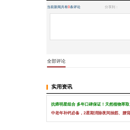
当前新闻共有
0
条评论
分享到：
全部评论
实用资讯
抗癌明星组合 多年口碑保证！天然植物萃取
中老年补钙必备，2星期消除夜间抽筋、腰