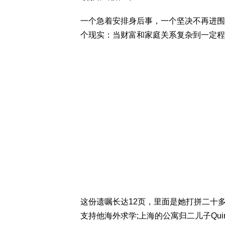
一个急着安排身后事，一个坚决不再进围
个现实：当财富和家庭关系复杂到一定程
这份遗嘱长达12页，里面是她打拼二十多
支持他海外求学;上海的公寓归二儿子Quin