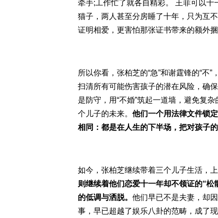
牵手;工作忙了就各自精彩。 王菲可以
猫子，两人甚至分房睡了十年，只为互不
证明相爱，更害怕那张证书带来的额外捆
所以你看，张柏芝的“急”和谢霆锋的“不
扫清所有可能伤害孩子的潜在风险，确保
是防守，用“不婚”筑起一道墙，避免复
个儿子的未来。
他们一个用法律文件锁定
相同：都是在人生的下半场，把对孩子的
如今，张柏芝继续带着三个儿子生活，上
则继续着他们恋爱十一年却不领证的“松
的低调与洒脱。
他们早已不是夫妻，却因
事，早已超越了娱乐八卦的范畴，成了现