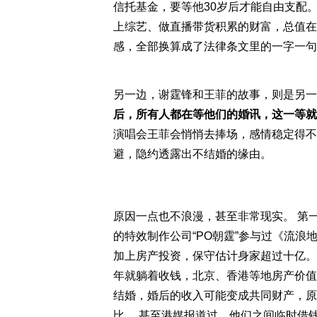
信托基金，要等他30岁后才能自由支配
上综艺、做直播带货积累的财富，总值在
感，全部换算成了法律条文里的一字一句
另一边，谢霆锋和王菲的故事，则是另一
后，所有人都在等他们的婚讯，这一等就
演唱会王菲会悄悄去捧场，感情稳定得不
避，隐约透露出不结婚的缘由。
原因一点也不浪漫，甚至非常现实。 第
的特效制作公司“PO朝霆”参与过《流浪
加上房产投资，保守估计身家超过十亿。
年就躺着收钱，北京、香港等地房产价值不
结婚，婚后的收入可能变成共同财产，原
比。 甚至港媒报道过，他们之间临时借