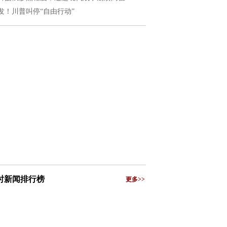
发！川普叫停“自由行动”
小时新闻排行榜
更多>>