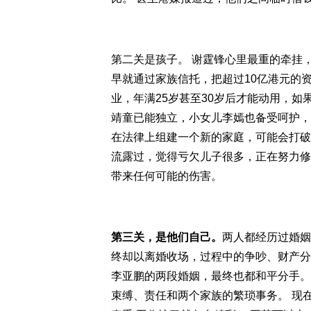
第二关是孩子。 谢霆锋心里最重的牵挂，是和
早就通过家族信托，把超过10亿港元的
业，年满25岁甚至30岁后才能动用，如
靖童已能独立，小女儿李嫣也备受呵护，
在法律上组建一个新的家庭，可能会打破
流露过，觉得亏欠儿子很多，正在努力修
带来任何可能的伤害。
第三关，是他们自己。
两人都经历过婚姻
终却以离婚收场，过程中的争吵、财产分
李亚鹏的两段婚姻，最终也都和平分手。
束缚、责任和两个家族的繁琐事务。 现