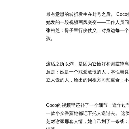
最有意思的转折发生在封号之后。 Coc
她发的一段视频画风突变——工作人员问她
张柏芝：骨子里行侠仗义，对身边每一个
孩。
这话之所以炸，是因为它恰好和谢霆锋离
意是：她是一个敢爱敢恨的人，本性善良
立人设的人，给出的词根方向却重合：不是
Coco的视频里还补了一个细节：逢年
一款小众香薰她都记下托人送过去。 这
芝对谢家那套人情，她自己划了一条线：