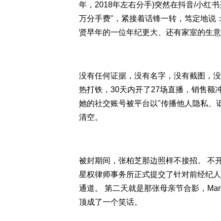
年，2018年左右分手)突然在抖音/小红
万分手费"，紧接着话锋一转，笃定地说：
贤早年的一位年纪更大、还有家室的生意
没有任何证据，没有名字，没有截图，没有
热打铁，30天内开了27场直播，销售额冲破
她的社交账号被平台以"传播他人隐私、
清空。
被封期间，张柏芝那边照样不接招。 不开
星权律师事务所正式提交了针对前经纪人
通道。 第二天就是那张母亲节合影，Mar
顶成了一个笑话。