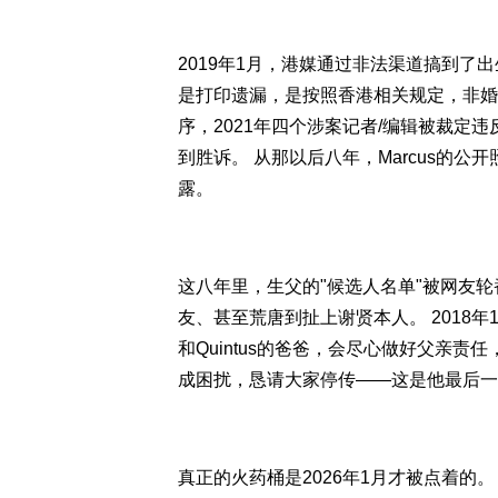
2019年1月，港媒通过非法渠道搞到了
是打印遗漏，是按照香港相关规定，非婚
序，2021年四个涉案记者/编辑被裁定
到胜诉。 从那以后八年，Marcus的
露。
这八年里，生父的"候选人名单"被网友
友、甚至荒唐到扯上谢贤本人。 2018年
和Quintus的爸爸，会尽心做好父亲
成困扰，恳请大家停传——这是他最后一
真正的火药桶是2026年1月才被点着的。 