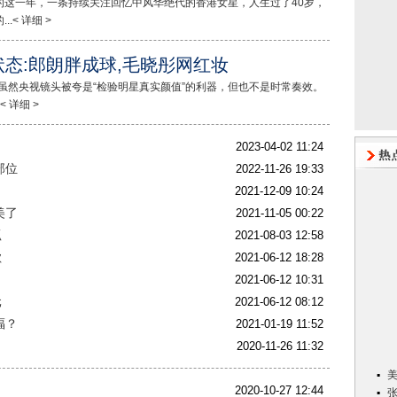
的这一年，一条持续关注回忆中风华绝代的香港女星，人生过了40岁，
< 详细 >
态:郎朗胖成球,毛晓彤网红妆
虽然央视镜头被夸是“检验明星真实颜值”的利器，但也不是时常奏效。
 详细 >
2023-04-02 11:24
部位
2022-11-26 19:33
2021-12-09 10:24
美了
2021-11-05 00:22
抓
2021-08-03 12:58
歉
2021-06-12 18:28
2021-06-12 10:31
元
2021-06-12 08:12
福？
2021-01-19 11:52
2020-11-26 11:32
2020-10-27 12:44