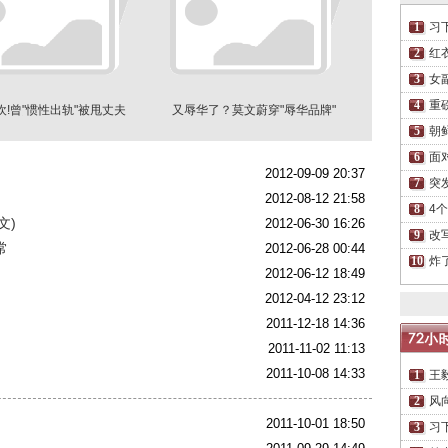
习
红
女
重
欢!曾"惯性出轨"被甩丈夫
又辱华了？莫文蔚穿"辱华品牌"
通宵嫖娼被抓
工作室急道歉
朝
面
2012-09-09 20:37
突
2012-08-12 21:58
4
文)
2012-06-30 16:26
改
常
2012-06-28 00:44
炸
2012-06-12 18:49
2012-04-12 23:12
2011-12-18 14:36
2011-11-02 11:13
2011-10-08 14:33
王
风
2011-10-01 18:50
习