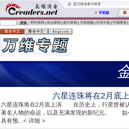
设万维读者为首页
首
手机版
即时新闻
焦点新闻
图片新闻
万维视频
环球大观
中国嘹望
|
|
|
|
|
|
六星连珠将在2月底
六星连珠将在2月底上演 在历史上，行星曾被
著名人物的命运，以及充满发现的新纪元。 如
具有预...< 详细 >