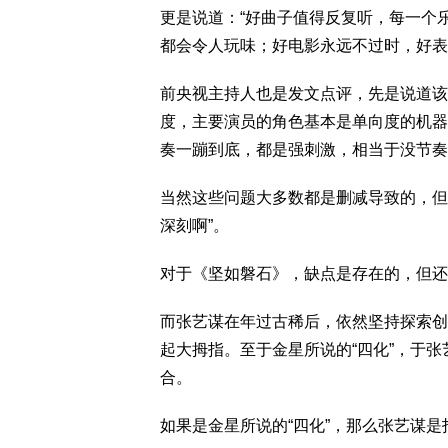
更是说道：“好曲子值得反复听，每一个
都会令人玩味；好电影永远不过时，好表
前央视主持人也是发文点评，先是说道该
度，主要演员的角色基本是单向度的机器
奏一蹦到底，都是强刺激，相当于没节奏
当然这些问题大多数都是删减导致的，但
深刻啊”。
对于《坚如磐石》，缺点是存在的，但还
而张艺谋在年过古稀后，依然坚持探索创
起大拇指。至于金星所说的“四化”，于
合。
如果是金星所说的“四化”，那么张艺谋