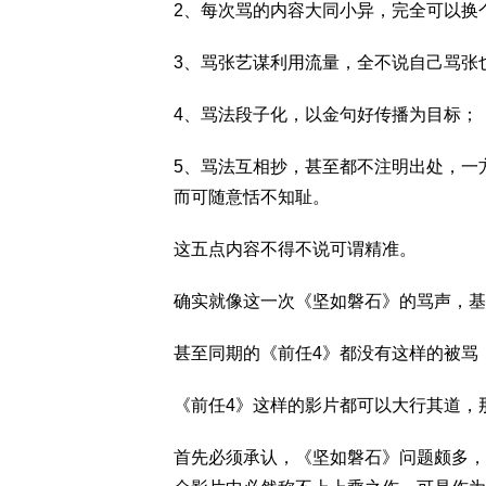
2、每次骂的内容大同小异，完全可以换
3、骂张艺谋利用流量，全不说自己骂张
4、骂法段子化，以金句好传播为目标；
5、骂法互相抄，甚至都不注明出处，一
而可随意恬不知耻。
这五点内容不得不说可谓精准。
确实就像这一次《坚如磐石》的骂声，基
甚至同期的《前任4》都没有这样的被骂
《前任4》这样的影片都可以大行其道，
首先必须承认，《坚如磐石》问题颇多，