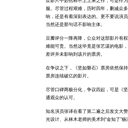
众影片中必然称不上上乘之作，可是作为
服。尽管过程艰难，历时四年，删减众多
响，还是有着深刻表达的。更不要说演员
当然还是那句话不影响主体。
豆瓣评分一降再降，公众对这部影片有权
难能可贵。当然这毕竟是张艺谋的电影，
差评并未影响到该片的票房。
在争议之下，《坚如磐石》票房依然保持
票房连续破亿的影片。
尽管口碑两极分化，争议四起，可是《坚
通观众的认可。
知名演员张译在看了第二遍之后发文大赞
光设计、从林木老师的美术到“金知了”杨