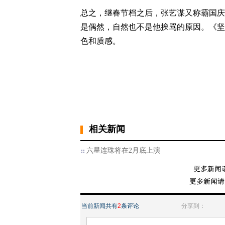
总之，继春节档之后，张艺谋又称霸国庆
是偶然，自然也不是他挨骂的原因。《坚
色和质感。
相关新闻
六星连珠将在2月底上演
当前新闻共有
2
条评论
分享到：