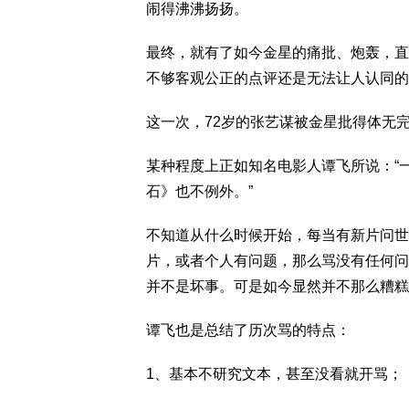
闹得沸沸扬扬。
最终，就有了如今金星的痛批、炮轰，直
不够客观公正的点评还是无法让人认同的
这一次，72岁的张艺谋被金星批得体无
某种程度上正如知名电影人谭飞所说：“
石》也不例外。”
不知道从什么时候开始，每当有新片问世
片，或者个人有问题，那么骂没有任何问
并不是坏事。可是如今显然并不那么糟糕
谭飞也是总结了历次骂的特点：
1、基本不研究文本，甚至没看就开骂；