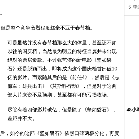
5
李
。
，但是整个竞争激烈程度丝毫不亚于春节档。
可是显然并没有春节档那么大的体量，甚至还不如
以往的国庆档，当然最为明显的特征当属并未出现
绝对的票房爆款。不过张艺谋的新电影《坚如磐
石》还是脱颖而出，即将成为这个国庆档首部破10
亿的影片。而紧随其后的是《前任4》，然后是《志
愿军：雄兵出击》《莫斯科行动》，但是对于这两
部大片来说不及预期，甚至都有可能亏损收场。
尽管有着四部影片破亿，但是除了《坚如磐石》，
48
差距并不大。
后，如今的这部《坚如磐石》依然口碑两极分化，再度