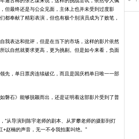
年逾古稀的张艺谋来说，这样的挑战尝试，依然令人佩
，但最终还是与公众见面，主体上也并未受到过度影
们都奉献了精彩表演，但也有极个别演员成为了败笔，
自我表达和批评，但是在当下的市场，这样的影片依然
所以自然就要求更高，更为挑剔。但是如今来看，负面
领先，单日票房连续破亿，而且是国庆档单日唯一一部
如磐石》能够脱颖而出，还是证明着这部影片受到了普
，“从导演到陈宇老师的剧本、从罗攀老师的摄影到灯
江+赵楠的声音，无一不令我拍案叫绝。”