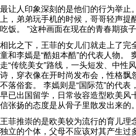
最让人印象深刻的是他们的行为举止。
上，弟弟玩手机的时候，哥哥轻声提醒
吃饭。 ”这种画面在现在的青春期孩
相比之下，王菲的女儿们就走上了完
童和李嫣是“酷姐本酷”的代表人物。 
走“传统美女”路线，一头短发、中性
诗，穿衣像在开时尚发布会，性格飘
不落俗套。 李嫣则是“国际范”的代
早已出国留学，日常妆容造型欧美风
信张扬的态度是从骨子里散发出来的
王菲推崇的是欧美较为流行的育儿理念
独立的个体，父母不应该对其产生过多