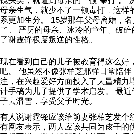
镜头笑，就遭到母亲的一顿“暴打”。
母亲生气，就少不了一顿毒打，这样
系更加生分。 15岁那年父母离婚，
了。 严厉的母亲、冰冷的童年、破碎
了谢霆锋极度叛逆的性格。
现在看到自己的儿子被教育得这么好
吧。 他虽然不像张柏芝那样日常陪伴
注，在兴趣爱好方面投入了大量精力培
计手稿为儿子提供了学术启发。 最近
子去滑雪，享受父子时光。
有人说谢霆锋应该给前妻张柏芝发个红
有网友表示，两人应该共同为孩子的