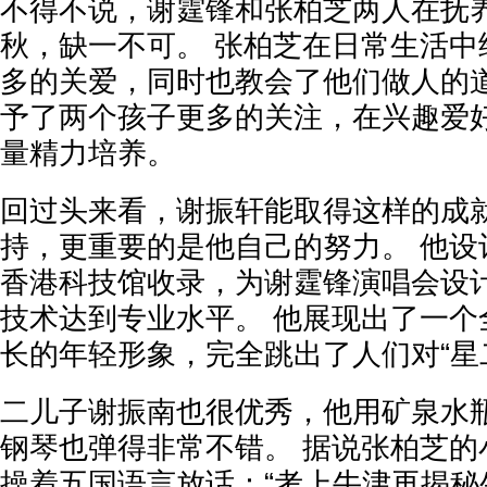
不得不说，谢霆锋和张柏芝两人在抚
秋，缺一不可。 张柏芝在日常生活中
多的关爱，同时也教会了他们做人的道
予了两个孩子更多的关注，在兴趣爱
量精力培养。
回过头来看，谢振轩能取得这样的成
持，更重要的是他自己的努力。 他设
香港科技馆收录，为谢霆锋演唱会设
技术达到专业水平。 他展现出了一个
长的年轻形象，完全跳出了人们对“星
二儿子谢振南也很优秀，他用矿泉水
钢琴也弹得非常不错。 据说张柏芝的小
操着五国语言放话：“考上牛津再揭秘生