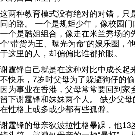
这两种教育模式没有绝对的对错，只
同的路。 一个是规矩少年，像校园门口
一个是酷姐组合，像走在米兰秀场的先
个“带货为王、曝光为命”的娱乐圈，
于这里的人，却偏偏比谁都抢眼。
谢霆锋自己就是在这种对比中成长起来
不快乐，7岁时父母为了躲避狗仔的
因为事业在香港，父母常常要回到家
留下谢霆锋和妹妹两个人。 缺少父母
在性格上或多或少都有些孤僻。
谢霆锋的母亲狄波拉性格暴躁，他13