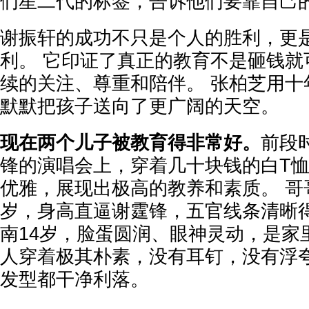
们星二代的标签，告诉他们要靠自己
谢振轩的成功不只是个人的胜利，更
利。 它印证了真正的教育不是砸钱就
续的关注、尊重和陪伴。 张柏芝用十
默默把孩子送向了更广阔的天空。
现在两个儿子被教育得非常好。
前段
锋的演唱会上，穿着几十块钱的白T
优雅，展现出极高的教养和素质。 哥
岁，身高直逼谢霆锋，五官线条清晰
南14岁，脸蛋圆润、眼神灵动，是家
人穿着极其朴素，没有耳钉，没有浮
发型都干净利落。