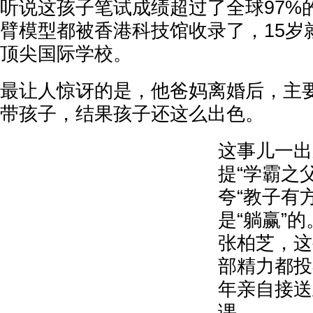
听说这孩子笔试成绩超过了全球97%
臂模型都被香港科技馆收录了，15岁
顶尖国际学校。
最让人惊讶的是，他爸妈离婚后，主
带孩子，结果孩子还这么出色。
这事儿一出
提“学霸之
夸“教子有
是“躺赢”
张柏芝，这
部精力都投
年亲自接送
课。