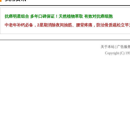
抗癌明星组合 多年口碑保证！天然植物萃取 有效对抗癌细胞
中老年补钙必备，2星期消除夜间抽筋、腰背疼痛，防治骨质疏松立竿
关于本站
|
广告服
Copyright (C) 199