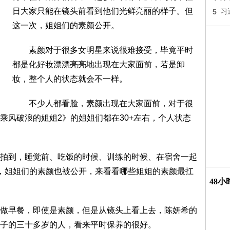
日大家只能在镜头前看到他们光鲜亮丽的样子。但
5
习
这一次，姐姐们的素颜公开。
素颜对于很多女明星来说很难接受，毕竟平时
都是化好妆漂漂亮亮地出现在大家面前，若是卸
妆，整个人的状态就会不一样。
不少人都看脸，素颜出现在大家面前，对于很
乘风破浪的姐姐2》的姐姐们都在30+左右，个人状态
到，睡觉前、吃饭的时候、训练的时候、在宿舍一起
，姐姐们的素颜也被公开，来看看哪些姐姐的素颜最扛
48
早餐，即使是素颜，但是从镜头上看上去，陈妍希的
子的三十多岁的人，看来平时保养的很好。