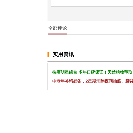
全部评论
实用资讯
抗癌明星组合 多年口碑保证！天然植物萃取
中老年补钙必备，2星期消除夜间抽筋、腰