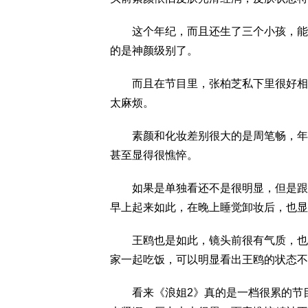
这个年纪，而且还生了三个小孩，能有
的是神颜级别了。
而且在节目里，张柏芝私下里很好相处
太麻烦。
素颜和化妆差别很大的是周笔畅，年仅
甚至显得很憔悴。
如果是单独看还不是很明显，但是跟姐
早上起来如此，在晚上睡觉卸妆后，也显
王鸥也是如此，镜头前很有气质，也很
家一起吃饭，可以明显看出王鸥的状态不
看来《浪姐2》真的是一档很累的节目