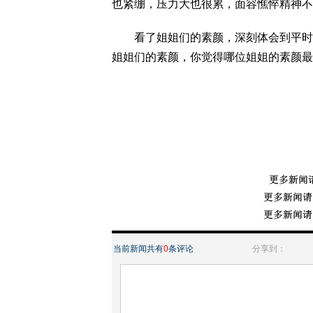
也紧绷，压力大也很累，面容憔悴精神不
看了姐姐们的素颜，深刻体会到平时早
姐姐们的素颜，你觉得哪位姐姐的素颜最
当前新闻共有
0
条评论
分享到：