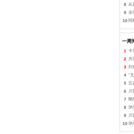
8
从
9
全
10
阿
一周
1
卡
2
共
3
刘
4
“
5
五
6
川
7
闡
8
伊
9
川
10
伊