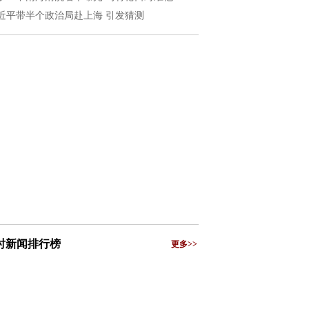
近平带半个政治局赴上海 引发猜测
小时新闻排行榜
更多>>