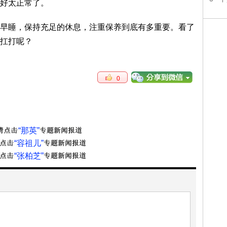
好太正常了。
睡，保持充足的休息，注重保养到底有多重要。看了
扛打呢？
0
“那英”
“容祖儿”
“张柏芝”