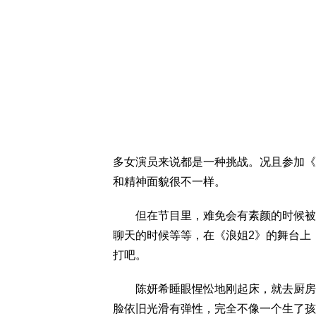
多女演员来说都是一种挑战。况且参加《
和精神面貌很不一样。
但在节目里，难免会有素颜的时候被拍
聊天的时候等等，在《浪姐2》的舞台上
打吧。
陈妍希睡眼惺忪地刚起床，就去厨房做
脸依旧光滑有弹性，完全不像一个生了孩