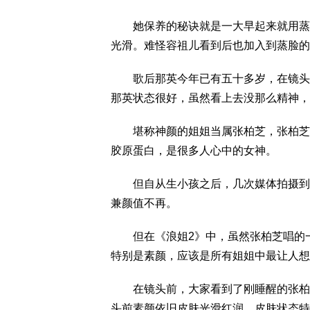
她保养的秘诀就是一大早起来就用蒸面
光滑。难怪容祖儿看到后也加入到蒸脸的
歌后那英今年已有五十多岁，在镜头前
那英状态很好，虽然看上去没那么精神，
堪称神颜的姐姐当属张柏芝，张柏芝刚
胶原蛋白，是很多人心中的女神。
但自从生小孩之后，几次媒体拍摄到的
兼颜值不再。
但在《浪姐2》中，虽然张柏芝唱的一
特别是素颜，应该是所有姐姐中最让人想
在镜头前，大家看到了刚睡醒的张柏芝
头前素颜依旧皮肤光滑红润，皮肤状态特