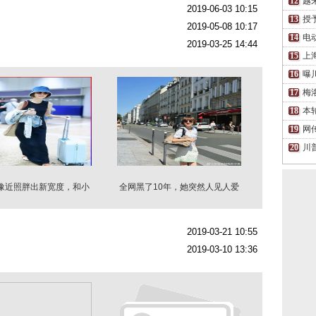
越
2019-06-03 10:15
授
2019-05-08 10:17
电
2019-03-25 14:44
上
曝
梅
本
网
川
鲁豫近照胖出新宽度，和小
全网黑了10年，她突然人见人爱
19岁男友同框般配
了
2019-03-21 10:55
2019-03-10 13:36