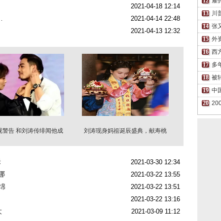
雇
2021-04-18 12:14
川
…
2021-04-14 22:48
张
2021-04-13 12:32
外
西
多
被
中
2
视警告 和刘涛传绯闻他成
刘涛现身妈祖诞辰盛典，献寿桃
了“跳梁小丑”
引万人共鸣
际
2021-03-30 12:34
哪
2021-03-22 13:55
绵
2021-03-22 13:51
2021-03-22 13:16
大
2021-03-09 11:12