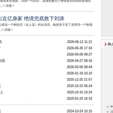
艺现场突发名场面，刘涛一句告白，直接把撒贝宁整懵架咱先唠唠那场综
< 详细 >
出近亿身家 绝境兜底救下刘涛
儿谁信一个刚拍完《女人花》的女演员，敢把房子卖了去帮另一个刚塌
< 详细 >
熟
2026-06-12 11:21
”
2026-05-30 17:34
2026-05-09 09:27
高级
2026-04-27 08:16
2026-02-06 09:44
2026-01-19 10:10
2025-12-25 21:57
题
2025-10-23 06:24
一人
2025-10-16 10:24
2025-01-25 16:33
老
2024-10-24 10:15