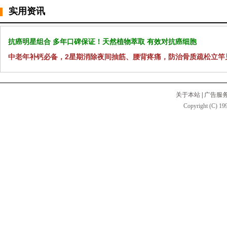
实用资讯
抗癌明星组合 多年口碑保证！天然植物萃取 有效对抗癌细胞
中老年补钙必备，2星期消除夜间抽筋、腰背疼痛，防治骨质疏松立竿
关于本站
|
广告服
Copyright (C) 199