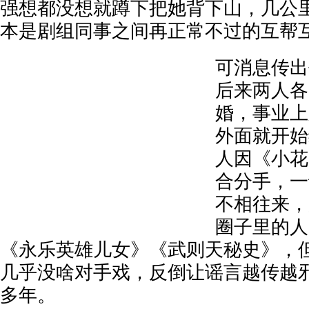
强想都没想就蹲下把她背下山，几公
本是剧组同事之间再正常不过的互帮
可消息传出
后来两人各
婚，事业上
外面就开始
人因《小花
合分手，一
不相往来，
圈子里的人
《永乐英雄儿女》《武则天秘史》，
几乎没啥对手戏，反倒让谣言越传越
多年。