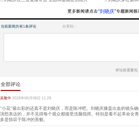
“刘晓庆”
当前新闻共有
1
条评论
分享到：
评论前需要先
全部评论
吴敬中
2026年06月08日 11:29
“小花”最出彩的还真不是刘晓庆，而是陈冲吧。刘晓庆膝盖出血的镜头
演想表达的，并不见得每个观众都接受洗脑指挥。特别是看不起革命女青
多是惊叹于陈冲的美貌。