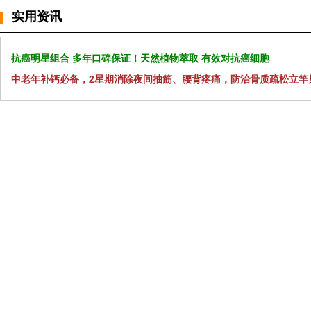
实用资讯
抗癌明星组合 多年口碑保证！天然植物萃取 有效对抗癌细胞
中老年补钙必备，2星期消除夜间抽筋、腰背疼痛，防治骨质疏松立竿