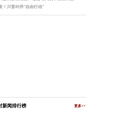
发！川普叫停“自由行动”
小时新闻排行榜
更多>>