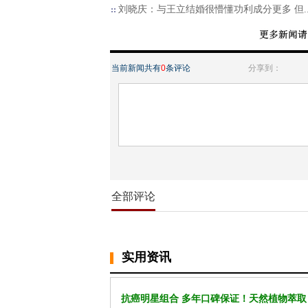
刘晓庆：与王立结婚很懵懂功利成分更多 但..
当前新闻共有
0
条评论
分享到：
全部评论
实用资讯
抗癌明星组合 多年口碑保证！天然植物萃取