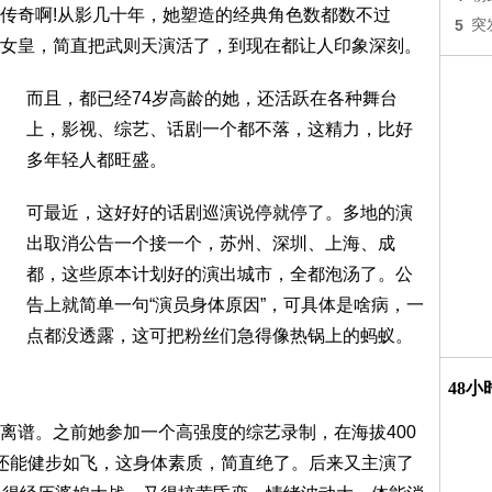
传奇啊!从影几十年，她塑造的经典角色数都数不过
5
突
女皇，简直把武则天演活了，到现在都让人印象深刻。
而且，都已经74岁高龄的她，还活跃在各种舞台
上，影视、综艺、话剧一个都不落，这精力，比好
多年轻人都旺盛。
可最近，这好好的话剧巡演说停就停了。多地的演
出取消公告一个接一个，苏州、深圳、上海、成
都，这些原本计划好的演出城市，全都泡汤了。公
告上就简单一句“演员身体原因”，可具体是啥病，一
点都没透露，这可把粉丝们急得像热锅上的蚂蚁。
48
离谱。之前她参加一个高强度的综艺录制，在海拔400
还能健步如飞，这身体素质，简直绝了。后来又主演了