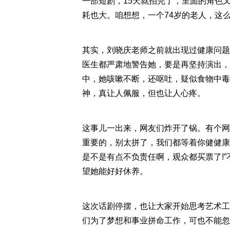
一部短剧，15天就拍完了，里面的角色
耗也大。咱想想，一个74岁的老人，这
其实，刘晓庆老师之前就出现过健康问题
医生都严肃地警告她，要是再坚持演出，
中，她咳嗽不断，还呕吐，疑似食物中毒
神，真让人佩服，但也让人心疼。
这事儿一出来，网友们炸开了锅。有个网
重要的，别太拼了，我们都等着你健健康
是不是有点不负责任啊，观众都买票了!
望她能好好休养。
这次话剧停摆，也让大家开始思考艺术工
们为了梦想和事业拼命工作，可也不能忽