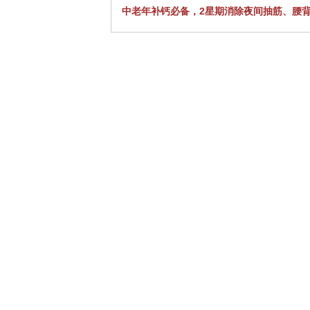
中老年补钙必备，2星期消除夜间抽筋、腰