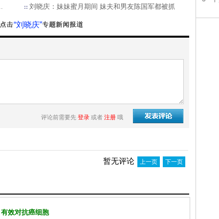
.
刘晓庆：妹妹蜜月期间 妹夫和男友陈国军都被抓
“刘晓庆”
评论前需要先
登录
或者
注册
哦
暂无评论
上一页
下一页
 有效对抗癌细胞