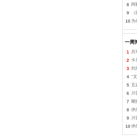
8
阿
9
（
10
为
一周
1
共
2
卡
3
刘
4
“
5
五
6
川
7
闡
8
伊
9
川
10
伊