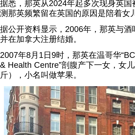
据悉，那英从2024年起多次现身英
测那英频繁留在英国的原因是陪着女
据公开资料显示，2006年，那英与
并在加拿大注册结婚。
2007年8月1日9时，那英在温哥华“BC Wom
& Health Centre”剖腹产下一女，女
斤），小名叫做苹果。