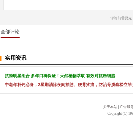
评论前需要先
全部评论
实用资讯
抗癌明星组合 多年口碑保证！天然植物萃取 有效对抗癌细胞
中老年补钙必备，2星期消除夜间抽筋、腰背疼痛，防治骨质疏松立竿
关于本站
|
广告服
Copyright (C) 199