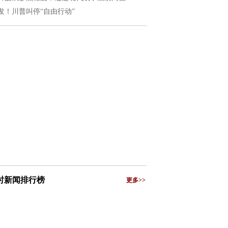
发！川普叫停“自由行动”
小时新闻排行榜
更多>>