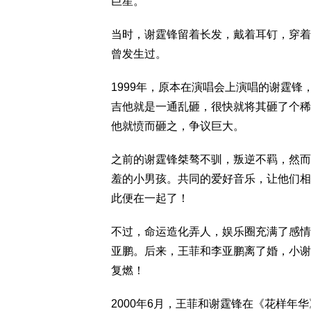
巨星。
当时，谢霆锋留着长发，戴着耳钉，穿着
曾发生过。
1999年，原本在演唱会上演唱的谢霆锋
吉他就是一通乱砸，很快就将其砸了个稀
他就愤而砸之，争议巨大。
之前的谢霆锋桀骜不驯，叛逆不羁，然而
羞的小男孩。共同的爱好音乐，让他们相
此便在一起了！
不过，命运造化弄人，娱乐圈充满了感情
亚鹏。后来，王菲和李亚鹏离了婚，小谢
复燃！
2000年6月，王菲和谢霆锋在《花样年