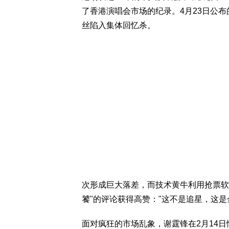
了香港演唱会市场的纪录。4月23日公布
丝陷入集体回忆杀。
次形成巨大落差，而技术黄牛利用抢票软
饕"的评论获得高赞："这不是追星，这是
面对疯狂的市场乱象，谢霆锋在2月14日