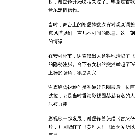
起，谢霆锋开始哽咽哭泣了。毕竟这首歌
音乐定情信物。
当时，舞台上的谢霆锋数次背对观众调整
克风捕捉到一声几不可闻的叹息。这一刻
的情缘！
在安可环节，谢霆锋出人意料地清唱了《
的隐秘注脚。台下有女粉丝突然举起了"
上扬的嘴角，很是高兴。
谢霆锋曾被称作是香港娱乐圈最后一位巨
波拉，都是当时香港影视圈赫赫有名的人
乐被力捧！
影视歌一起发展，谢霆锋曾凭借《古惑仔
片，并且唱红了《黄种人》《因为爱所以