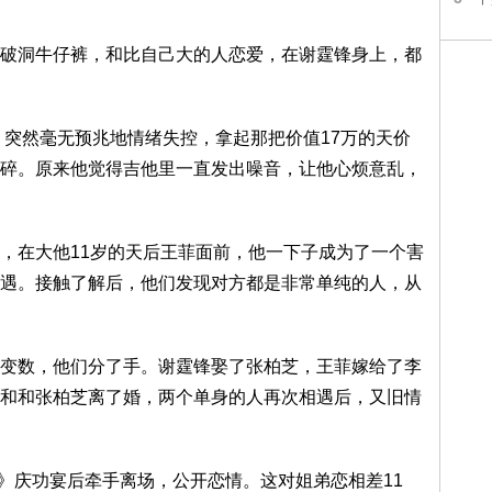
破洞牛仔裤，和比自己大的人恋爱，在谢霆锋身上，都
，突然毫无预兆地情绪失控，拿起那把价值17万的天价
碎。原来他觉得吉他里一直发出噪音，让他心烦意乱，
，在大他11岁的天后王菲面前，他一下子成为了一个害
遇。接触了解后，他们发现对方都是非常单纯的人，从
变数，他们分了手。谢霆锋娶了张柏芝，王菲嫁给了李
和和张柏芝离了婚，两个单身的人再次相遇后，又旧情
华》庆功宴后牵手离场，公开恋情。这对姐弟恋相差11