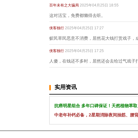
百年未有之大骗局
2025年04月25日 18:55
这对活宝，免费都懒得去听。
侠客独行
2025年04月25日 17:27
蚁民草民恶意不消费，居然花大钱打赏戏子，成
侠客独行
2025年04月25日 17:25
人傻，在钱还不多时，居然还会去给过气戏子
实用资讯
抗癌明星组合 多年口碑保证！天然植物萃取
中老年补钙必备，2星期消除夜间抽筋、腰