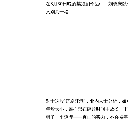
在3月30日晚的某短剧作品中，刘晓庆
又别具一格。
对于这股“短剧狂潮”，业内人士分析，
年龄大小，谁不想在碎片时间里放松一下
明了一个道理——真正的实力，不会被年