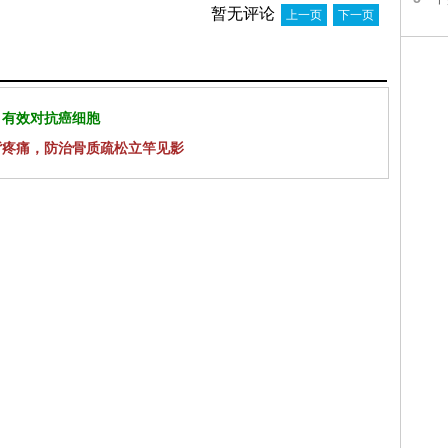
暂无评论
上一页
下一页
 有效对抗癌细胞
背疼痛，防治骨质疏松立竿见影