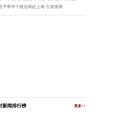
近平带半个政治局赴上海 引发猜测
小时新闻排行榜
更多>>