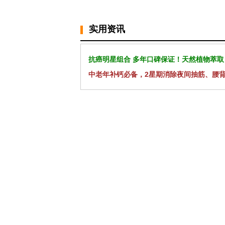
实用资讯
抗癌明星组合 多年口碑保证！天然植物萃取
中老年补钙必备，2星期消除夜间抽筋、腰