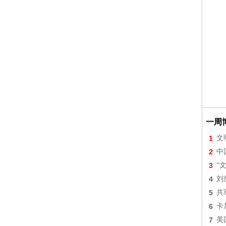
一周
1
文
2
中
3
“
4
刘
5
共
6
卡
7
美