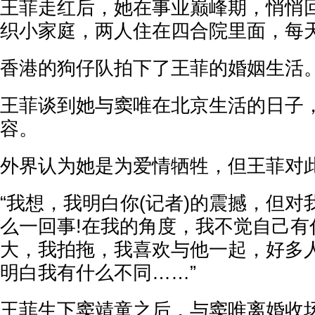
王菲走红后，她在事业巅峰期，悄悄
织小家庭，两人住在四合院里面，每
香港的狗仔队拍下了王菲的婚姻生活
王菲谈到她与窦唯在北京生活的日子，
容。
外界认为她是为爱情牺牲，但王菲对
“我想，我明白你(记者)的震撼，但
么一回事!在我的角度，我不觉自己有
大，我拍拖，我喜欢与他一起，好多人
明白我有什么不同……”
王菲生下窦靖童之后，与窦唯离婚收