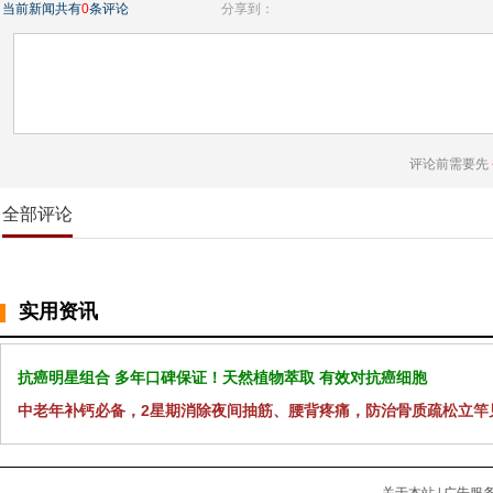
当前新闻共有
0
条评论
分享到：
评论前需要先
全部评论
实用资讯
抗癌明星组合 多年口碑保证！天然植物萃取 有效对抗癌细胞
中老年补钙必备，2星期消除夜间抽筋、腰背疼痛，防治骨质疏松立竿