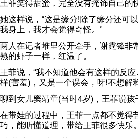
王菲笑得甜蜜，完全没有掩饰自己的
她这样说，“这是缘分!除了缘分还可
我身上，我才会觉得奇怪。”
两人在记者堆里公开牵手，谢霆锋非
熟的虾子一样，红温了。
王菲说，“我不知道他会有这样的反应
样(害羞)，又是一个误会，呀!不想解
聊到女儿窦靖童(当时4岁)，王菲说
在带娃的过程中，王菲一点都不觉得
巧，能听懂道理，带给王菲很多快乐