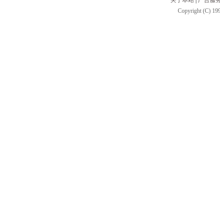
关于本站
|
广告服
Copyright (C) 199