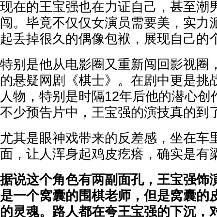
现在的王宝强也在力证自己，甚至潮
闯。毕竟不仅仅女演员需要美，实力
起丢掉很久的偶像包袱，展现自己的
特别是他从电影圈又重新闯回影视圈
的悬疑网剧《棋士》。在剧中更是挑
人物，特别是时隔12年后他的潜心创
不少预告片中，王宝强的演技真的到
尤其是眼神戏带来的反差感，坐在车
面，让人浑身起鸡皮疙瘩，确实是有梁
据说这个角色有两副面孔，王宝强饰
是一个窝囊的围棋老师，但是窝囊的
的灵魂。路人都在夸王宝强的下沉，