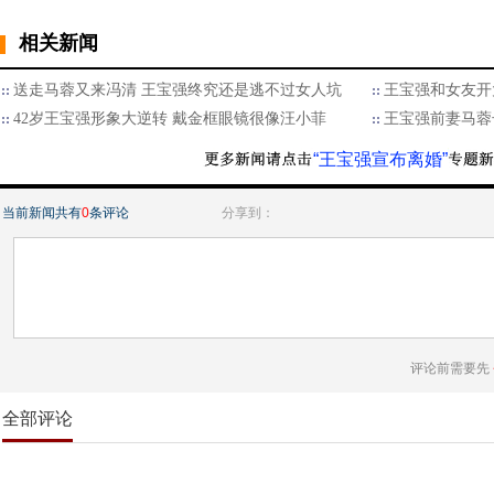
相关新闻
送走马蓉又来冯清 王宝强终究还是逃不过女人坑
王宝强和女友开
42岁王宝强形象大逆转 戴金框眼镜很像汪小菲
王宝强前妻马蓉
“王宝强宣布离婚”
当前新闻共有
0
条评论
分享到：
评论前需要先
全部评论