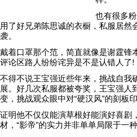
也有很多粉
用了好兄弟陈思诚的衣橱，私服居然
袭。
戴着口罩那个范，简直就像是谢霆锋
评论区路人纷纷诧异是不是认错人了!
不得不说王宝强近些年来，挑战自我
展。好几次私服都被夸奖，王宝强人
变，挑战观众眼中对“硬汉风”的刻板
证明他不仅仅能演草根好能演好喜剧
材，“影帝”的实力并非单单局限于一