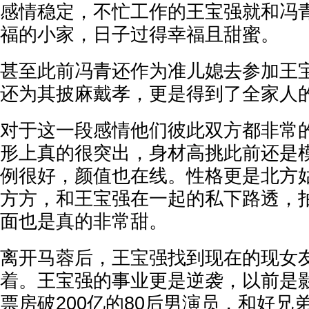
感情稳定，不忙工作的王宝强就和冯
福的小家，日子过得幸福且甜蜜。
甚至此前冯青还作为准儿媳去参加王宝
还为其披麻戴孝，更是得到了全家人
对于这一段感情他们彼此双方都非常
形上真的很突出，身材高挑此前还是
例很好，颜值也在线。性格更是北方
方方，和王宝强在一起的私下路透，
面也是真的非常甜。
离开马蓉后，王宝强找到现在的现女
着。王宝强的事业更是逆袭，以前是
票房破200亿的80后男演员，和好兄