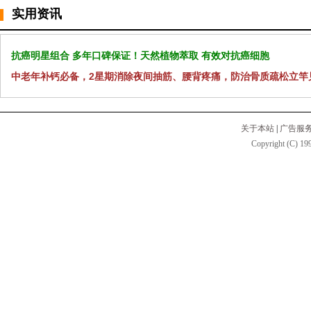
实用资讯
抗癌明星组合 多年口碑保证！天然植物萃取 有效对抗癌细胞
中老年补钙必备，2星期消除夜间抽筋、腰背疼痛，防治骨质疏松立竿
关于本站
|
广告服
Copyright (C) 199