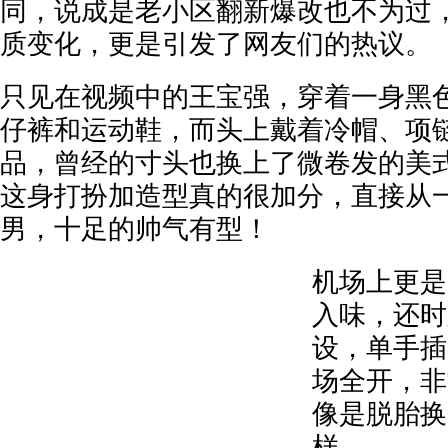
同，说成是老小区翻新爆改也不为过
质变化，更是引发了网友们的热议。
只见在视频中的王宝强，穿着一身黑
仔裤和运动鞋，而头上戴着冷帽、项
品，曾经的寸头也换上了微卷发的美
这身打扮加造型真的很加分，直接从
男，十足的帅气有型！
机场上更是
入味，还时
设，单手插
场全开，非
像是脱胎换
样。