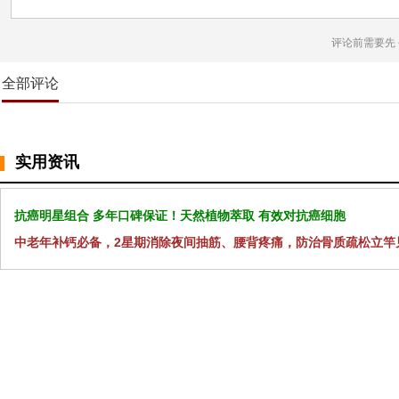
评论前需要先
全部评论
实用资讯
抗癌明星组合 多年口碑保证！天然植物萃取 有效对抗癌细胞
中老年补钙必备，2星期消除夜间抽筋、腰背疼痛，防治骨质疏松立竿