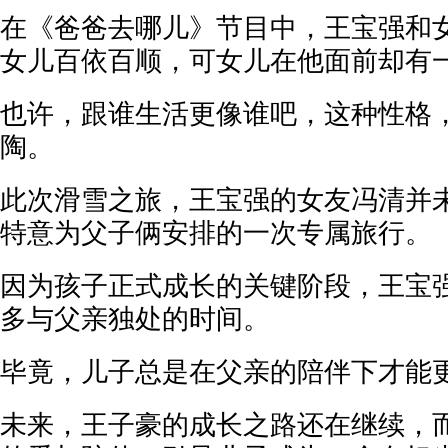
在《爸爸去哪儿》节目中，王宝强和
女儿百依百顺，可女儿在他面前却有
也许，跟谁生活更像谁吧，这种性格
陶。
此次滑雪之旅，王宝强的女友冯清并
特意为父子俩安排的一次专属旅行。
因为孩子正式成长的关键阶段，王宝
多与父亲独处的时间。
毕竟，儿子总是在父亲的陪伴下才能
未来，王子豪的成长之路还在继续，