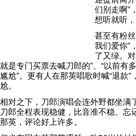
们别走啊”
想听就听，
甚至有粉丝
我们爱你”
了又绿。对
就是专门买票去喊刀郎的”、“以前有
尴尬”。更有人在那英唱歌时喊“退款
尬。
相对之下，刀郎演唱会连外野都坐满
刀郎全程表现稳健，比音准不稳、忘
那英，评论好上许多。