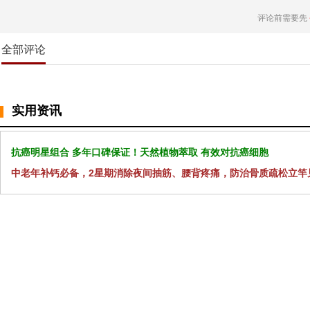
评论前需要先
全部评论
实用资讯
抗癌明星组合 多年口碑保证！天然植物萃取 有效对抗癌细胞
中老年补钙必备，2星期消除夜间抽筋、腰背疼痛，防治骨质疏松立竿