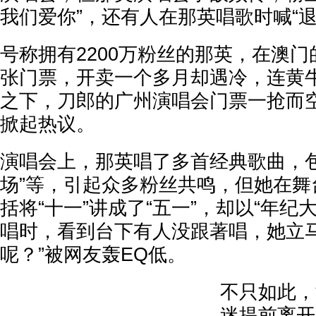
我们爱你”，还有人在那英唱歌时喊“退
号称拥有2200万粉丝的那英，在澳门
张门票，开卖一个多月却遇冷，连黄
之下，刀郎的广州演唱会门票一抢而
掀起热议。
演唱会上，那英唱了多首经典歌曲，包
场”等，引起众多粉丝共鸣，但她在舞
括将“十一”讲成了“五一”，却以“年纪
唱时，看到台下有人没跟著唱，她立马
呢？”被网友轰EQ低。
不只如此，
迷提前离开