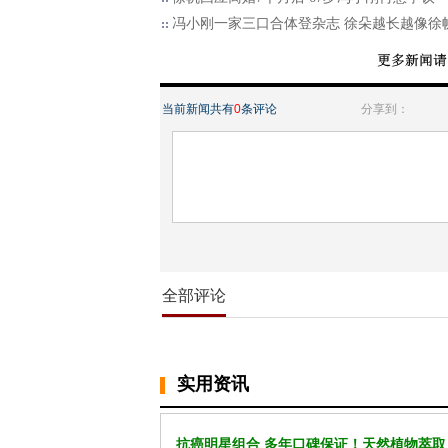
冯小刚一家三口合体登杂志 徐朵越长越像徐
当前新闻共有
0
条评论
分享到：
全部评论
实用资讯
抗癌明星组合 多年口碑保证！天然植物萃取