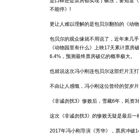
是口碑还是票房都实现了碾压，要知道《
不能停》!
更让人难以理解的是包贝尔翻拍的《动物
包贝尔的观众缘就不用说了，近年来几乎
《动物园里有什么》上映17天累计票房破
6.4%，预测最终票房破亿的概率极大。
也就说这次冯小刚连包贝尔这部烂片王打
不由让人感慨，冯小刚这位曾经的贺岁片
《非诚勿扰3》惨败后，雪藏6年，耗资3
这次《非诚勿扰3》的惨败无疑是最后一
2017年冯小刚导演《芳华》，票房冲破1