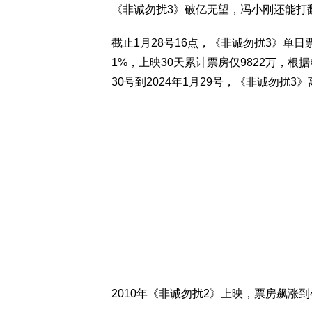
《非诚勿扰3》破亿无望，冯小刚还能打
截止1月28号16点，《非诚勿扰3》单日
1%，上映30天累计票房仅9822万，根
30号到2024年1月29号，《非诚勿扰3
2010年《非诚勿扰2》上映，票房飙涨到4