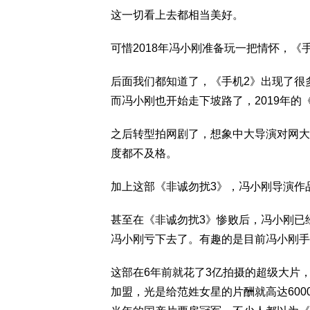
这一切看上去都相当美好。
可惜2018年冯小刚准备玩一把情怀，《
后面我们都知道了，《手机2》出现了很
而冯小刚也开始走下坡路了，2019年的
之后转型拍网剧了，想象中大导演对网大
度都不及格。
加上这部《非诚勿扰3》，冯小刚导演作
甚至在《非诚勿扰3》惨败后，冯小刚已
冯小刚亏下去了。有趣的是目前冯小刚手
这部在6年前就花了3亿拍摄的超级大片
加盟，光是给范姓女星的片酬就高达6000