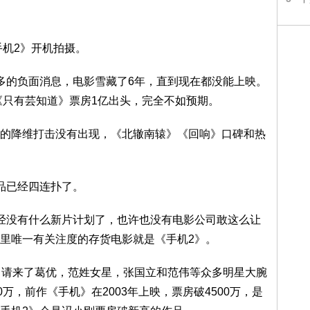
手机2》开机拍摄。
多的负面消息，电影雪藏了6年，直到现在都没能上映。
《只有芸知道》票房1亿出头，完全不如预期。
的降维打击没有出现，《北辙南辕》《回响》口碑和热
品已经四连扑了。
经没有什么新片计划了，也许也没有电影公司敢这么让
里唯一有关注度的存货电影就是《手机2》。
，请来了葛优，范姓女星，张国立和范伟等众多明星大腕
万，前作《手机》在2003年上映，票房破4500万，是