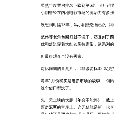
虽然年度票房排名下降到第6名，但当年
小刚曾经在内地电影市场的统治力有多强
没想到时隔13年，冯小刚致敬自己的《
范伟等老角色回归就不说了，还复刻了四
优和舒淇穿着大红衣裳拉家常，谈系列的
但最终观众也没有买账。
对比同期的喜剧片，《非诚勿扰3》就更
每年1月份确实是电影市场的淡季，《非
这个借口都没了。
先一天上映的大鹏《年会不能停》，截止
票房冠军的宝座上。这无疑就是新一代喜