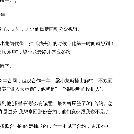
噪一时。
0年。
演《功夫》，才让他重新回到公众视野。
龙为偶像。拍《功夫》的时候，他第一时间就想到了
三顾茅庐"，梁小龙最终才答应参演。
翻了。
年合同，但仅合作一年，梁小龙就提出解约，不欢而
养""做人太虚伪"，他就是"一个很聪明的投机人"。
他(指星爷)那么有诚意，最终答应签了3年合约。怎
真是过分!我想拿回那份合约，他们竟然跟我说不见了!"
照合同的约定抽取的，至于不见了合约，更加不可