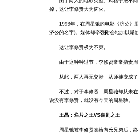
由于两人的电影类型、风格手法不同，
掉，这让李修贤大为恼火。
1993年，在周星驰的电影《济公》里
济公的名字)。媒体却牵强附会地加以爆
这让李修贤极为不爽。
由于这种种过节，李修贤常常指责周星驰
从此，两人再无交涉，从师徒变成了
不过，对于李修贤，周星驰却从未在私
说没有李修贤，就没有今天的周星驰。
王晶：烂片之王VS喜剧之王
周星驰被李修贤卖给向氏兄弟后，终