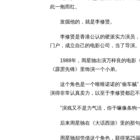
此一炮而红。
发掘他的，就是李修贤。
李修贤是香港公认的硬派实力演员，早
门户，成立自己的电影公司，当了导演。
1988年，周星驰出演万梓良的电影
《霹雳先锋》里饰演一个小弟。
这个角色是一个唯唯诺诺的"偷车贼"，
演得非常认真卖力，以至于李修贤都忍不
"演戏又不是力气活，你干嘛像条狗一
后来周星驰在《大话西游》里的那句"
周星驰却凭借这个角色，获得第25届