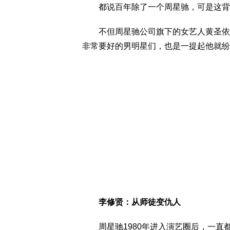
都说百年除了一个周星驰，可是这背
不但周星驰公司旗下的女艺人黄圣依、
非常要好的男明星们，也是一提起他就纷
李修贤：从师徒变仇人
周星驰1980年进入演艺圈后，一直都是