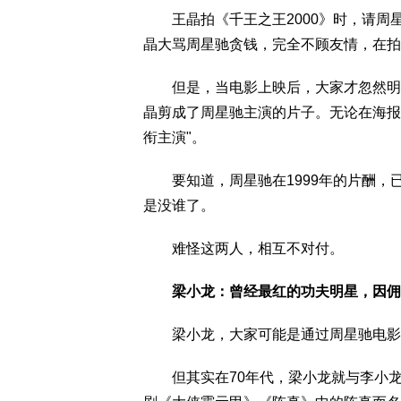
王晶拍《千王之王2000》时，请周星
晶大骂周星驰贪钱，完全不顾友情，在拍
但是，当电影上映后，大家才忽然明白
晶剪成了周星驰主演的片子。无论在海报
衔主演"。
要知道，周星驰在1999年的片酬，已经
是没谁了。
难怪这两人，相互不对付。
梁小龙：曾经最红的功夫明星，因佣
梁小龙，大家可能是通过周星驰电影《
但其实在70年代，梁小龙就与李小龙、