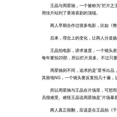
王晶与周星驰，一个被称为"烂片之王"
用佳片站到了香港喜剧的顶端。
两人早期合作过很多电影，比如《整蛊
后来，理念上的变化，让两人分道扬
王晶拍电影，讲求速度，一个镜头差不多
每年要拍20部，所以烂片居多。不过只
周星驰则不同，追求的是"星爷出品，
其烦地NG，一个镜头要反复拍几十遍，
所以周星驰与王晶在片场里，可想而知
员很难受。难怪王晶说周星驰是"片场暴
两人真正闹翻，应该是在王晶拍《千王