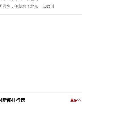
国震惊，伊朗给了北京一点教训
小时新闻排行榜
更多>>