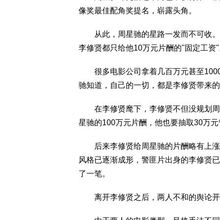
像奖最佳配角奖提名，崭露头角。
从此，周星驰的星路一发而不可收。然
李修贤都只给他10万元片酬的"固定工资"
很多电影公司拿着几百万元甚至100
驰知道，自己的一切，都是李修贤带来的
在李修贤麾下，李修贤不但没规划周星
星驰的100万元片酬，他也要抽取30万
后来李修贤给周星驰的片酬略有上涨，
风格已逐渐成形，警匪片出身的李修贤已
了一笔。
离开李修贤之后，两人不和的舆论开