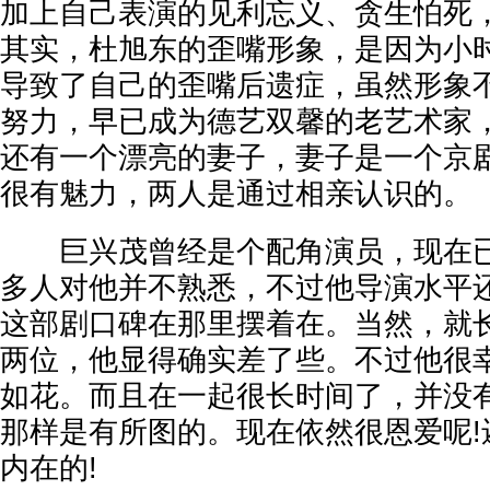
加上自己表演的见利忘义、贪生怕死
其实，杜旭东的歪嘴形象，是因为小
导致了自己的歪嘴后遗症，虽然形象
努力，早已成为德艺双馨的老艺术家
还有一个漂亮的妻子，妻子是一个京
很有魅力，两人是通过相亲认识的。
巨兴茂曾经是个配角演员，现在已
多人对他并不熟悉，不过他导演水平
这部剧口碑在那里摆着在。当然，就
两位，他显得确实差了些。不过他很
如花。而且在一起很长时间了，并没
那样是有所图的。现在依然很恩爱呢!
内在的!