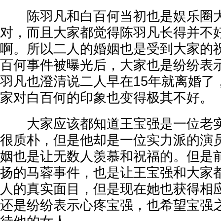
陈羽凡和白百何当初也是娱乐圈大
对，而且大家都觉得陈羽凡长得并不
啊。所以二人的婚姻也是受到大家的
百何事件被曝光后，大家也是纷纷表
羽凡也澄清说二人早在15年就离婚了
家对白百何的印象也变得极其不好。
大家应该都知道王宝强是一位老实
很质朴，但是他却是一位实力派的演
姻也是让无数人羡慕和祝福的。但是
扬的马蓉事件，也是让王宝强和大家
人的真实面目，但是现在她也获得相
还是纷纷表示心疼宝强，也希望宝强