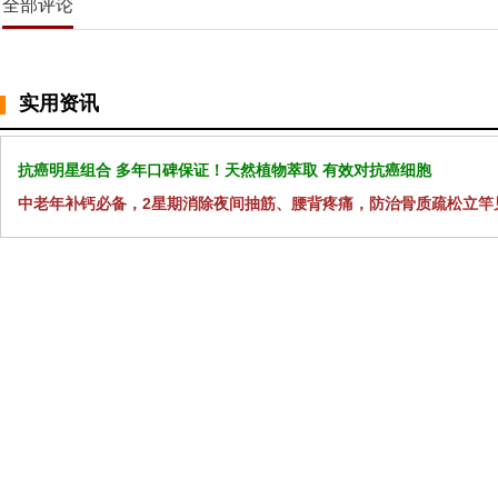
全部评论
实用资讯
抗癌明星组合 多年口碑保证！天然植物萃取 有效对抗癌细胞
中老年补钙必备，2星期消除夜间抽筋、腰背疼痛，防治骨质疏松立竿