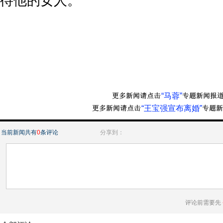
待他的女人。
“马蓉”
“王宝强宣布离婚”
当前新闻共有
0
条评论
分享到：
评论前需要先