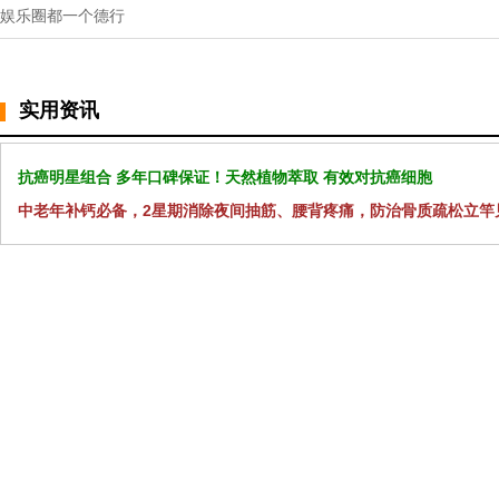
娱乐圈都一个德行
实用资讯
抗癌明星组合 多年口碑保证！天然植物萃取 有效对抗癌细胞
中老年补钙必备，2星期消除夜间抽筋、腰背疼痛，防治骨质疏松立竿