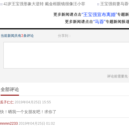
42岁王宝强形象大逆转 戴金框眼镜很像汪小菲
王宝强前妻马蓉
“王宝强宣布离婚”
“马蓉”
当前新闻共有
2
条评论
分享到：
评论前需要先
全部评论
瓜子仁仁
2019年04月25日 15:55
快！晒我一个女朋友吧！求你了
mnmn2233
2019年04月25日 01:02