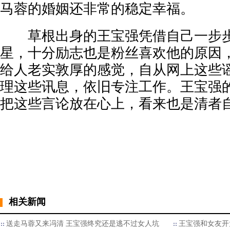
马蓉的婚姻还非常的稳定幸福。
草根出身的王宝强凭借自己一步步
星，十分励志也是粉丝喜欢他的原因
给人老实敦厚的感觉，自从网上这些
理这些讯息，依旧专注工作。王宝强
把这些言论放在心上，看来也是清者
相关新闻
送走马蓉又来冯清 王宝强终究还是逃不过女人坑
王宝强和女友开