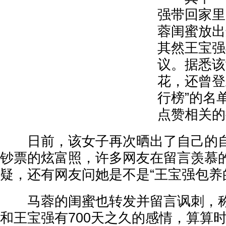
强带回家里
蓉闺蜜放出
其然王宝强
议。据悉该
花，还曾登
行榜”的名
点赞相关的
日前，该女子再次晒出了自己的自
钞票的炫富照，许多网友在留言羡慕
疑，还有网友问她是不是“王宝强包养
马蓉的闺蜜也转发并留言讽刺，称
和王宝强有700天之久的感情，算算