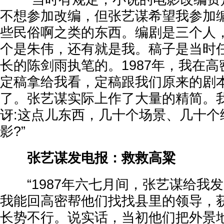
不想参加改编，但张艺谋希望我参加
些民俗啊之类的东西。编剧是三个人
个是朱伟，还有就是我。稿子是当时
长的陈剑雨执笔的。1987年，我在
定稿拿给我看，定稿跟我们原来的剧
了。张艺谋实际上作了大量的精简。
讶:这点儿东西，几十个场景、几十个
影?”
张艺谋发电报：救救高粱
“1987年六七月间，张艺谋给我
我能回高密帮他们找找县里的领导，
长势不行。说实话，当初他们把外景