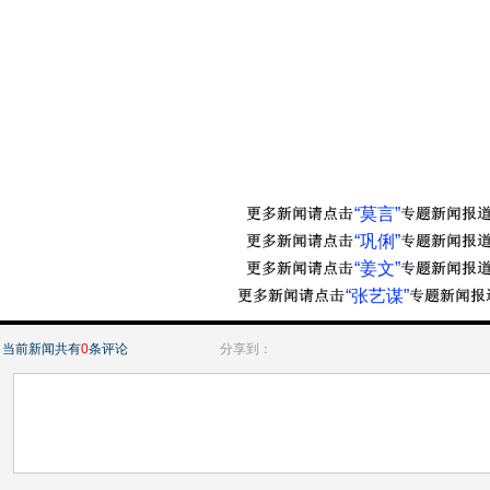
“莫言”
“巩俐”
“姜文”
“张艺谋”
当前新闻共有
0
条评论
分享到：