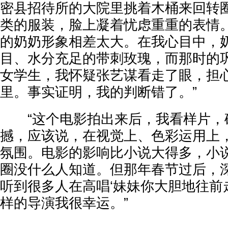
密县招待所的大院里挑着木桶来回转
类的服装，脸上凝着忧虑重重的表情
的奶奶形象相差太大。在我心目中，
目、水分充足的带刺玫瑰，而那时的
女学生，我怀疑张艺谋看走了眼，担
里。事实证明，我的判断错了。”
“这个电影拍出来后，我看样片，
撼，应该说，在视觉上、色彩运用上
氛围。电影的影响比小说大得多，小
圈没什么人知道。但那年春节过后，
听到很多人在高唱‘妹妹你大胆地往前
样的导演我很幸运。”