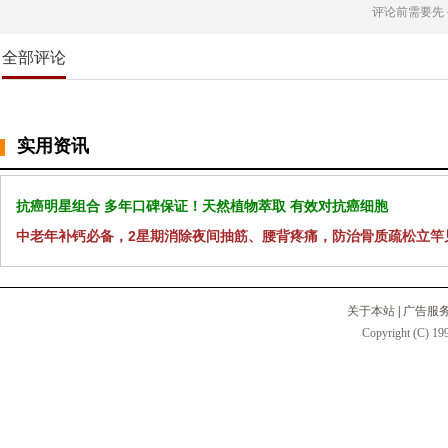
评论前需要先
全部评论
实用资讯
抗癌明星组合 多年口碑保证！天然植物萃取 有效对抗癌细胞
中老年补钙必备，2星期消除夜间抽筋、腰背疼痛，防治骨质疏松立竿
关于本站
|
广告服
Copyright (C) 199