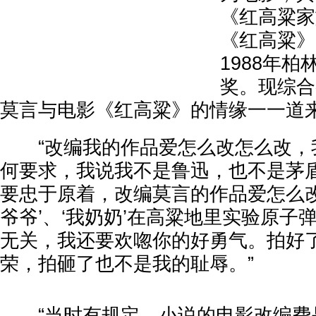
《红高粱家
《红高粱》
1988年
奖。现综合
莫言与电影《红高粱》的情缘一一道
“改编我的作品爱怎么改怎么改，
何要求，我说我不是鲁迅，也不是茅
要忠于原着，改编莫言的作品爱怎么改
爷爷’、‘我奶奶’在高粱地里实验原子
无关，我还要欢唿你的好勇气。拍好
荣，拍砸了也不是我的耻辱。”
“当时有规定，小说的电影改编费是