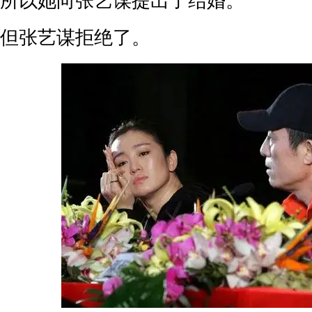
所以她向张艺谋提出了结婚。
但张艺谋拒绝了。