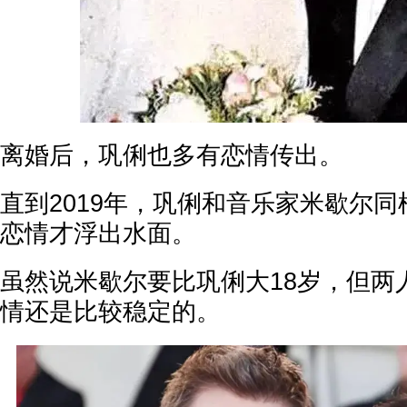
离婚后，巩俐也多有恋情传出。
直到2019年，巩俐和音乐家米歇尔
恋情才浮出水面。
虽然说米歇尔要比巩俐大18岁，但两
情还是比较稳定的。