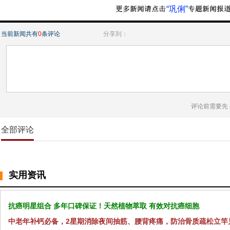
“巩俐”
当前新闻共有
0
条评论
分享到：
评论前需要先
全部评论
实用资讯
抗癌明星组合 多年口碑保证！天然植物萃取 有效对抗癌细胞
中老年补钙必备，2星期消除夜间抽筋、腰背疼痛，防治骨质疏松立竿