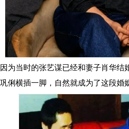
因为当时的张艺谋已经和妻子肖华结
巩俐横插一脚，自然就成为了这段婚