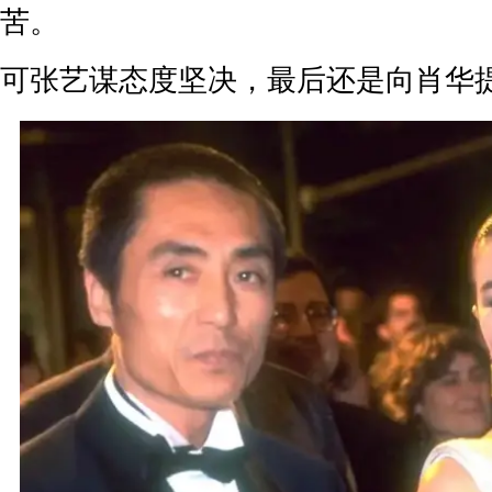
苦。
可张艺谋态度坚决，最后还是向肖华