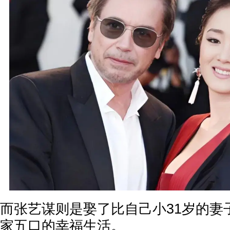
而张艺谋则是娶了比自己小31岁的妻
家五口的幸福生活。