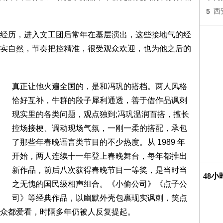
5
西
经历，进入文工团后常年在基层演出，这些接地气的经
实自然，节奏把控精准，很受观众欢迎，也为他之后的
真正让他火遍全国的，是和冯巩的搭档。两人风格
恰好互补，牛群的段子犀利通透，善于借作品讽刺
现实里的各类问题，观点独到;冯巩温润百搭，擅长
控场接梗、调动现场气氛，一刚一柔的搭配，承包
了那些年春晚语言类节目的不少热度。从 1989 年
开始，两人连续十一年登上春晚舞台，每年都推出
新作品，前后八次获得春晚节目一等奖，是当时当
48
之无愧的国民级相声组合。《小偷公司》《点子公
司》等经典作品，以幽默外壳包裹现实讽刺，笑点
众都爱看，时隔多年仍被人反复提起。