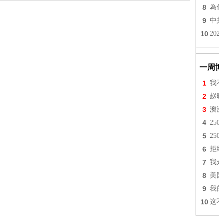
8
為
9
中
10
2
一周
1
我
2
赵
3
澳
4
2
5
2
6
拒
7
我
8
美
9
我
10
这