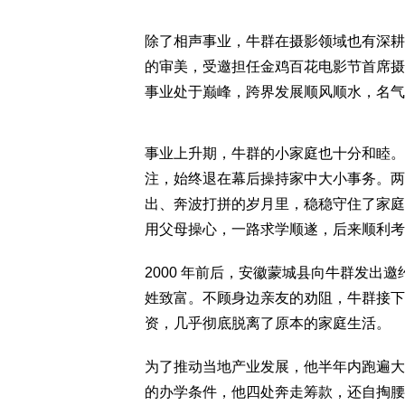
除了相声事业，牛群在摄影领域也有深耕
的审美，受邀担任金鸡百花电影节首席摄
事业处于巅峰，跨界发展顺风顺水，名气
事业上升期，牛群的小家庭也十分和睦。
注，始终退在幕后操持家中大小事务。两
出、奔波打拼的岁月里，稳稳守住了家庭
用父母操心，一路求学顺遂，后来顺利考
2000 年前后，安徽蒙城县向牛群发出
姓致富。不顾身边亲友的劝阻，牛群接下
资，几乎彻底脱离了原本的家庭生活。
为了推动当地产业发展，他半年内跑遍大
的办学条件，他四处奔走筹款，还自掏腰