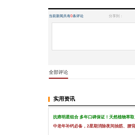
当前新闻共有
0
条评论
分享到：
全部评论
实用资讯
抗癌明星组合 多年口碑保证！天然植物萃取
中老年补钙必备，2星期消除夜间抽筋、腰