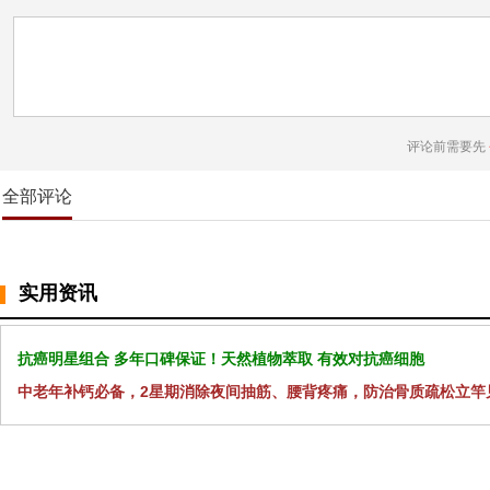
评论前需要先
全部评论
实用资讯
抗癌明星组合 多年口碑保证！天然植物萃取 有效对抗癌细胞
中老年补钙必备，2星期消除夜间抽筋、腰背疼痛，防治骨质疏松立竿