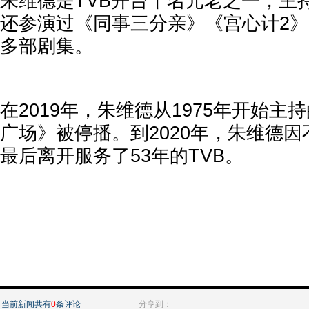
朱维德是TVB开台十名元老之一，主
还参演过《同事三分亲》《宫心计2
多部剧集。
在2019年，朱维德从1975年开始主
广场》被停播。到2020年，朱维德
最后离开服务了53年的TVB。
当前新闻共有
0
条评论
分享到：