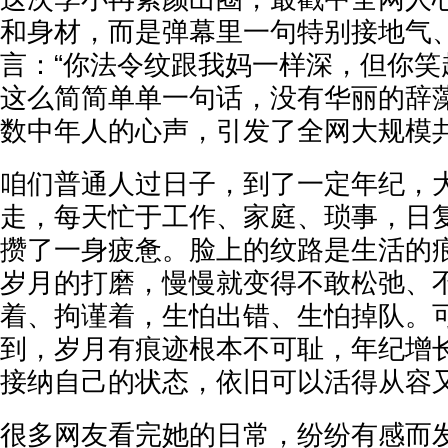
和身材，而是弹幕里一句特别接地气
言：“你法令纹跟我妈一样深，但你笑
这么简简单单一句话，没有华丽的辞
数中年人的心声，引发了全网大规模
咱们普通人过日子，到了一定年纪，
走，每天忙于工作、家庭、琐事，日
攒了一身疲惫。脸上的纹路是生活的
岁月的打磨，慢慢就变得不敢松弛、
着、拘谨着，生怕出错、生怕掉队。
到，岁月有痕迹根本不可耻，年纪增
接纳自己的状态，依旧可以活得从容
很多网友看完她的日常，纷纷有感而