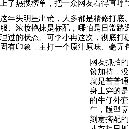
上了热搜榜单，把一众网友看得直呼“太
这年头明星出镜，大多都是精修打底
服、浓妆艳抹是标配，哪怕是日常路
理过的状态。可李小冉这次，彻底打
固有印象，主打一个原汁原味、毫无
网友抓拍的
镜加持，没
就是普普通
身上穿的是
的牛仔外套
年，版型宽
刻意搭配的
从衣柜里抓