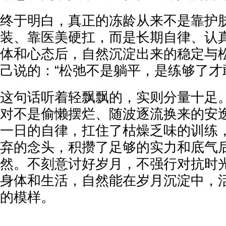
终于明白，真正的冻龄从来不是靠护
装、靠医美硬扛，而是长期自律、认
体和心态后，自然沉淀出来的稳定与
己说的：“松弛不是躺平，是练够了才
这句话听着轻飘飘的，实则分量十足
对不是偷懒摆烂、随波逐流换来的安
一日的自律，扛住了枯燥乏味的训练
弃的念头，积攒了足够的实力和底气
然。不刻意讨好岁月，不强行对抗时
身体和生活，自然能在岁月沉淀中，
的模样。