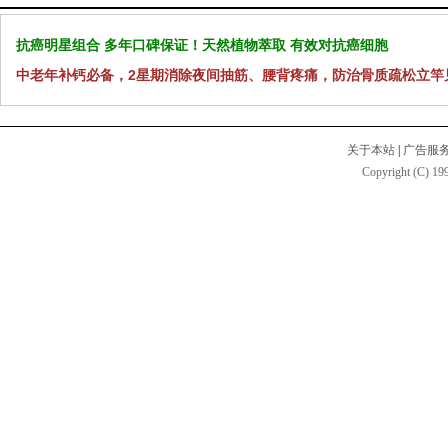
抗癌明星组合 多年口碑保证！天然植物萃取 有效对抗癌细胞
中老年补钙必备，2星期消除夜间抽筋、腰背疼痛，防治骨质疏松立竿
关于本站
|
广告服
Copyright (C) 199