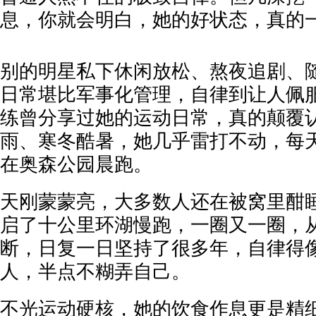
息，你就会明白，她的好状态，真的一
别的明星私下休闲放松、熬夜追剧、
日常堪比军事化管理，自律到让人佩
练曾分享过她的运动日常，真的颠覆认
雨、寒冬酷暑，她几乎雷打不动，每
在奥森公园晨跑。
天刚蒙蒙亮，大多数人还在被窝里酣
启了十公里环湖慢跑，一圈又一圈，
断，日复一日坚持了很多年，自律得
人，半点不糊弄自己。
不光运动硬核，她的饮食作息更是精