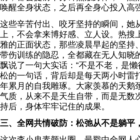
唤醒全身状态，之后再全身心投入高
这些辛苦付出、咬牙坚持的瞬间，她
上，不会拿来博好感、立人设。热搜
雅的正面状态，那些凌晨早起的坚持
带伤训练的隐忍，全都藏在无人知晓
飘说了一句大实话：“不是不老，是懒
松的一句话，背后却是每天两小时雷
年累月的自我雕琢。大家羡慕的天鹅
气质，从来不是天生自带，而是无数
持后，身体牢牢记住的成果。
三、全网共情破防：松弛从不是躺平
这次李小冉素颜出圈，最戳中全网人