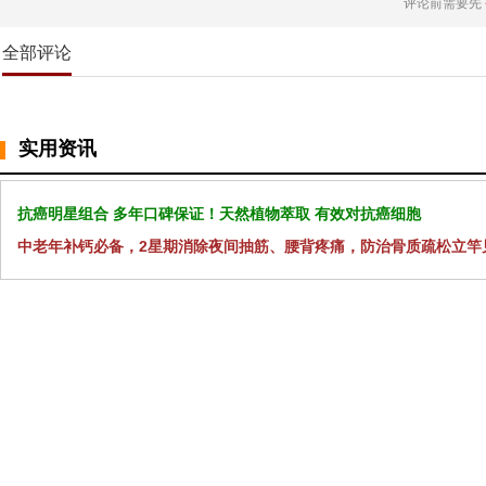
评论前需要先
全部评论
实用资讯
抗癌明星组合 多年口碑保证！天然植物萃取 有效对抗癌细胞
中老年补钙必备，2星期消除夜间抽筋、腰背疼痛，防治骨质疏松立竿