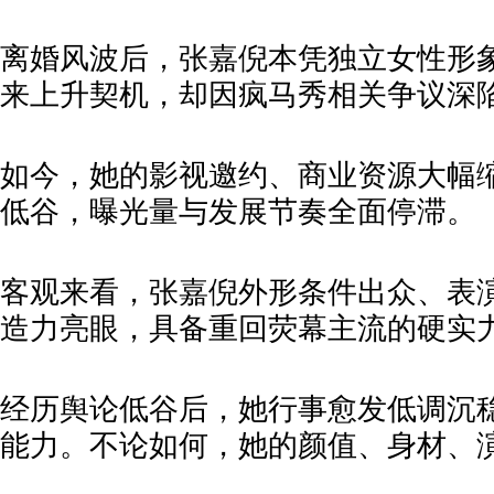
离婚风波后，张嘉倪本凭独立女性形
来上升契机，却因疯马秀相关争议深
如今，她的影视邀约、商业资源大幅
低谷，曝光量与发展节奏全面停滞。
客观来看，张嘉倪外形条件出众、表
造力亮眼，具备重回荧幕主流的硬实
经历舆论低谷后，她行事愈发低调沉
能力。不论如何，她的颜值、身材、演