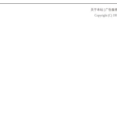
关于本站
|
广告服
Copyright (C) 199