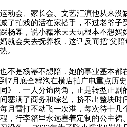
运动会、家长会、文艺汇演他从来没
减了拍戏的活在家搭手，不过老爷子
踩杨幂，说小糯米天天玩根本不想妈
婚就会失去抚养权，这话反而把“父陪
热。
也不是杨幂不想陪，她的事业基本都
到7月底全程泡在横店拍广电重点历
同》，一人分饰两角，正是转型正剧
间塞满了商务和综艺，挤不出整块时间
每月雷打不动飞一次港，每次待十几
程，行李箱里永远塞着定制的公主裙