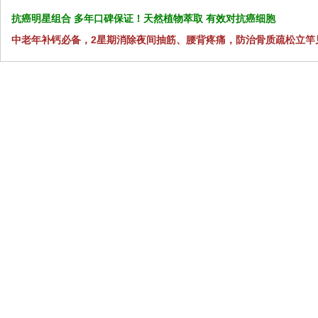
抗癌明星组合 多年口碑保证！天然植物萃取 有效对抗癌细胞
中老年补钙必备，2星期消除夜间抽筋、腰背疼痛，防治骨质疏松立竿