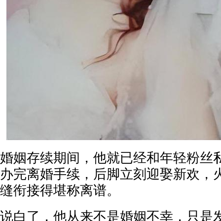
婚姻存续期间，他就已经和年轻粉丝
办完离婚手续，后脚立刻迎娶新欢，
缝衔接得堪称离谱。
说白了，他从来不是婚姻不幸，只是