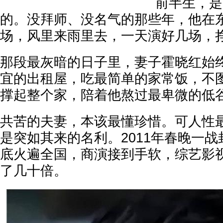
前半生，是
的。没拜师、没名气的那些年，他在
场，风里来雨里去，一天演好几场，
那段最灰暗的日子里，妻子霍晓红始
宜的出租屋，吃最简单的家常饭，不
撑起整个家，陪着他熬过最卑微的低
共苦的夫妻，本该最懂珍惜。可人性
是突如其来的名利。2011年春晚一
底火遍全国，商演接到手软，综艺影
了几十倍。