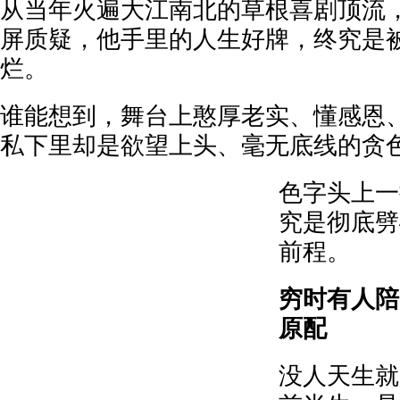
从当年火遍大江南北的草根喜剧顶流
屏质疑，他手里的人生好牌，终究是
烂。
谁能想到，舞台上憨厚老实、懂感恩
私下里却是欲望上头、毫无底线的贪
色字头上一
究是彻底劈
前程。
穷时有人陪
原配
没人天生就