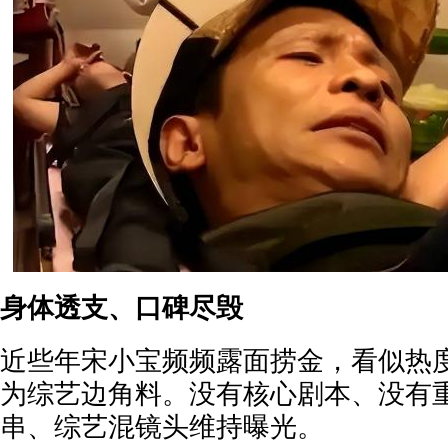
身体透支、口碑尽毁
近些年宋小宝频频露面捞金，看似热
为综艺边角料。没有核心剧本、没有
串、综艺混镜头维持曝光。