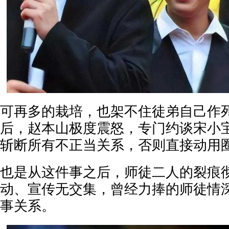
可再多的栽培，也架不住徒弟自己作
后，赵本山极度震怒，专门约谈宋小
斩断所有不正当关系，否则直接动用
也是从这件事之后，师徒二人的裂痕
动、宣传无交集，曾经力捧的师徒情
事关系。