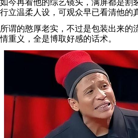
如今再看他的综艺镜头，满屏都是割
行立温柔人设，可观众早已看清他的
所谓的憨厚老实，不过是包装出来的
情重义，全是博取好感的话术。