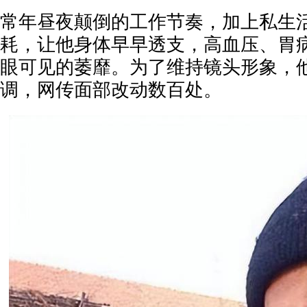
常年昼夜颠倒的工作节奏，加上私生
耗，让他身体早早透支，高血压、胃
眼可见的萎靡。为了维持镜头形象，
调，网传面部改动数百处。