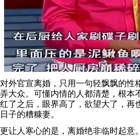
对外官宣离婚，只用一句轻飘飘的性
弄大众。可懂内情的人都清楚，根本
红了之后，眼界高了，欲望大了，再
日子的糟糠妻。
更让人寒心的是，离婚绝非临时起意