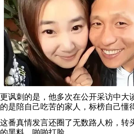
更讽刺的是，他多次在公开采访中大
的是陪自己吃苦的家人，标榜自己懂
这番真情发言还圈了无数路人粉，转
的黑料，啪啪打脸。