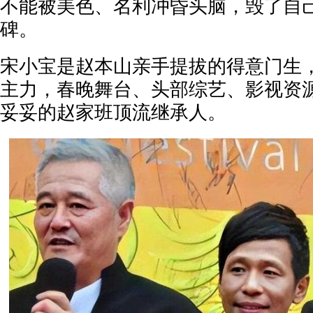
不能被美色、名利冲昏头脑，毁了自
碑。
宋小宝是赵本山亲手提拔的得意门生
主力，春晚舞台、头部综艺、影视资
妥妥的赵家班顶流继承人。