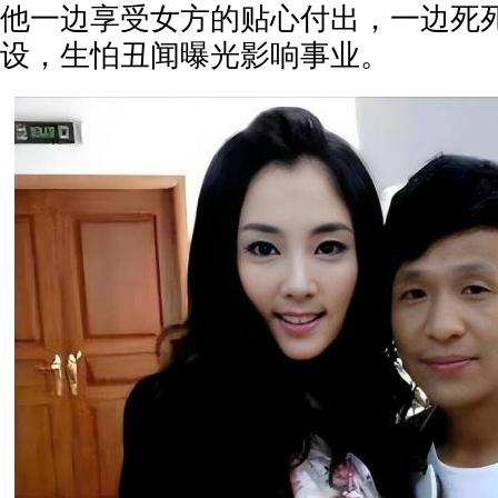
他一边享受女方的贴心付出，一边死
设，生怕丑闻曝光影响事业。