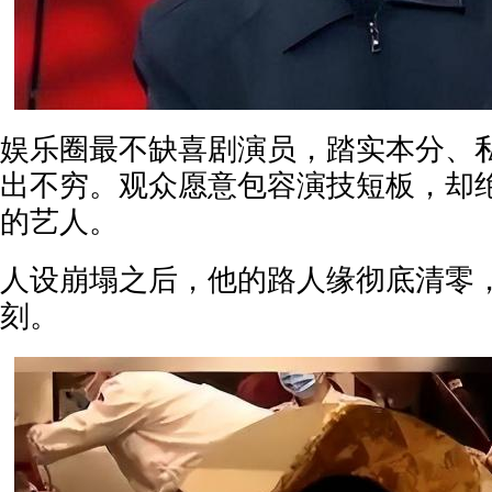
娱乐圈最不缺喜剧演员，踏实本分、
出不穷。观众愿意包容演技短板，却
的艺人。
人设崩塌之后，他的路人缘彻底清零
刻。