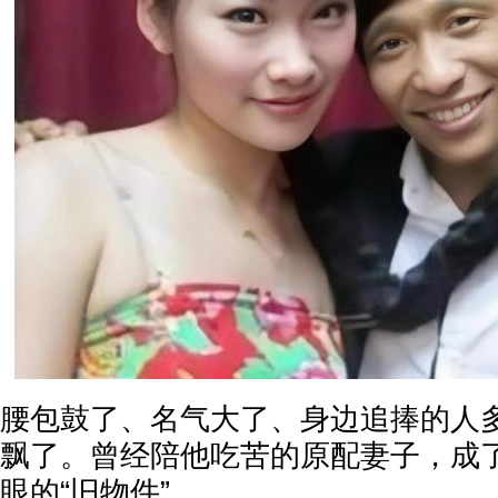
腰包鼓了、名气大了、身边追捧的人
飘了。曾经陪他吃苦的原配妻子，成
眼的“旧物件”。