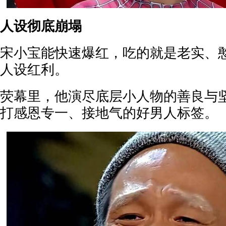
人设彻底崩塌
宋小宝能快速爆红，吃的就是老实、
人设红利。
荧幕里，他演尽底层小人物的善良与
打感恩专一、接地气的好男人标签。