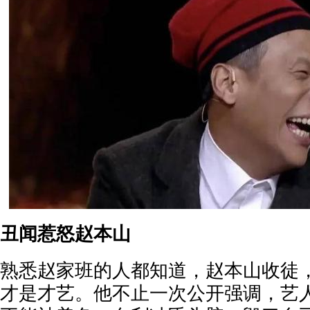
丑闻惹怒赵本山
熟悉赵家班的人都知道，赵本山收徒
才是才艺。他不止一次公开强调，艺