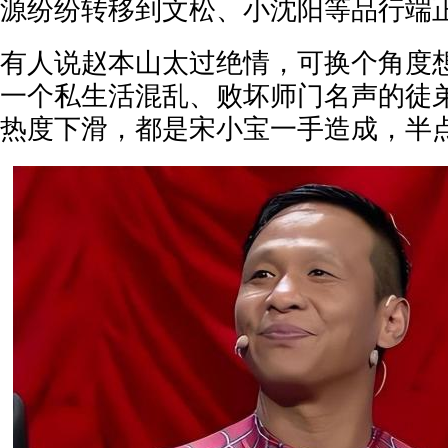
源纷纷转移到文松、小沈阳等品行端
有人说赵本山太过绝情，可换个角度
一个私生活混乱、败坏师门名声的徒
热度下滑，都是宋小宝一手造成，半