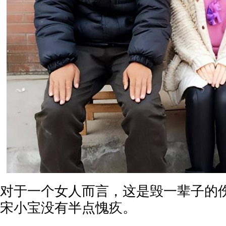
对于一个女人而言，这是毁一辈子的
宋小宝没有半点愧疚。