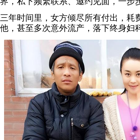
界，私下频繁联系、邀约见面，一步
三年时间里，女方倾尽所有付出，耗
他，甚至多次意外流产，落下终身妇