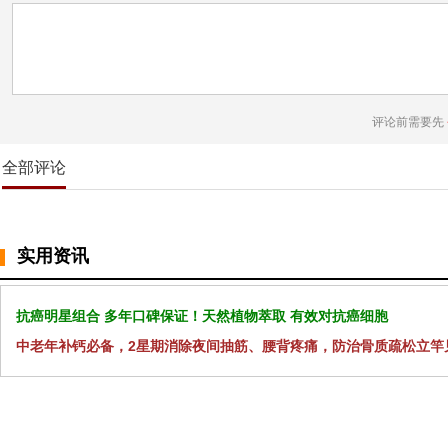
评论前需要先
全部评论
实用资讯
抗癌明星组合 多年口碑保证！天然植物萃取 有效对抗癌细胞
中老年补钙必备，2星期消除夜间抽筋、腰背疼痛，防治骨质疏松立竿