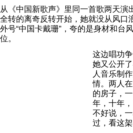
从《中国新歌声》里同一首歌两天演
全转的离奇反转开始，她就没从风口
外号“中国卡戴珊”，夸的是身材和台
位。
这边唱功争
她又公开了
人音乐制作人
情。两人在
的房子，一
年，十年，
不好说，一
过，看这架