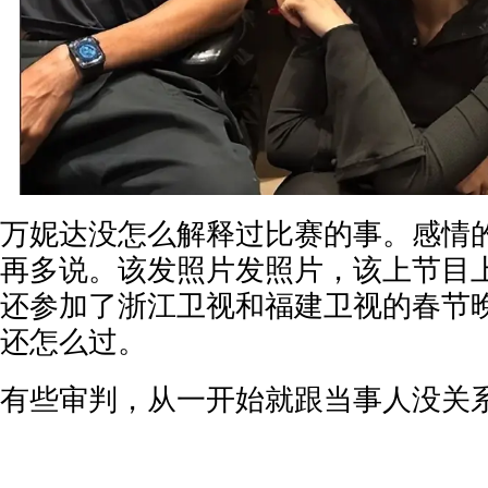
万妮达没怎么解释过比赛的事。感情
再多说。该发照片发照片，该上节目上
还参加了浙江卫视和福建卫视的春节
还怎么过。
有些审判，从一开始就跟当事人没关