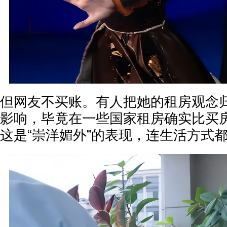
但网友不买账。有人把她的租房观念
影响，毕竟在一些国家租房确实比买
这是“崇洋媚外”的表现，连生活方式