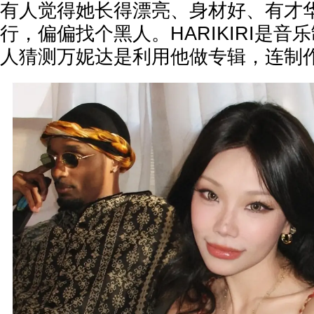
有人觉得她长得漂亮、身材好、有才
行，偏偏找个黑人。HARIKIRI是音
人猜测万妮达是利用他做专辑，连制