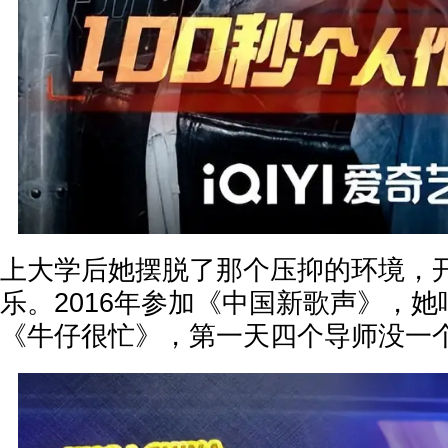
上大学后她摆脱了那个压抑的环境，
乐。2016年参加《中国新歌声》，
《牛仔很忙》，第一天四个导师没一