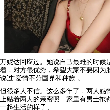
万妮达回应过。她说自己最难的时候是HA
着，对方很优秀，希望大家不要因为
说过“爱情不分国界和种族”。
但很多人不信。这么多年了，两人感
上贴着两人的亲密照，家里有男士拖
一起生活的样子。