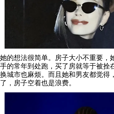
她的想法很简单。房子大小不重要，
手的常年到处跑，买了房就等于被拴
换城市也麻烦。而且她和男友都觉得
了，房子空着也是浪费。