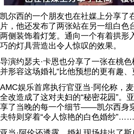
凯尔西的一个朋友也在社媒上分享了
片，他还发布了两张站在另一组白色
两侧装饰着灯笼。通向一个有着拱形
巧的灯具营造出令人惊叹的效果。
导演约瑟夫·卡恩也分享了一张在桃色
并形容这场婚礼“比他预想的更有趣、
AMC娱乐首席执行官亚当·阿伦称，
全改造成了这对夫妇的“秘密花园”。
享了当晚的每一个细节——凯尔西身
夫特则穿着“令人惊艳的白色婚纱”…
亚当·阿伦还透露，婚礼现场挂出了斯