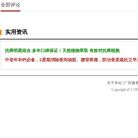
全部评论
实用资讯
抗癌明星组合 多年口碑保证！天然植物萃取 有效对抗癌细胞
中老年补钙必备，2星期消除夜间抽筋、腰背疼痛，防治骨质疏松立竿
关于本站
|
广告服
Copyright (C) 199