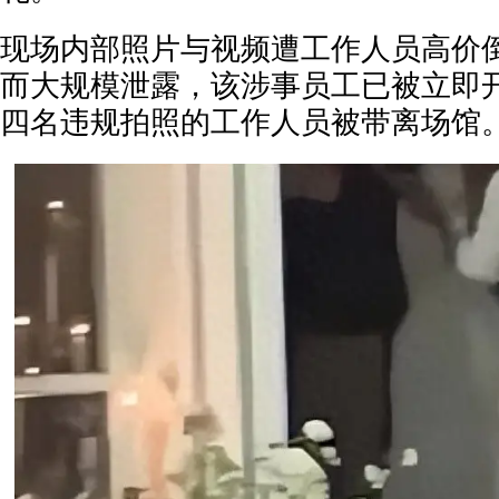
现场内部照片与视频遭工作人员高价
而大规模泄露，该涉事员工已被立即
四名违规拍照的工作人员被带离场馆