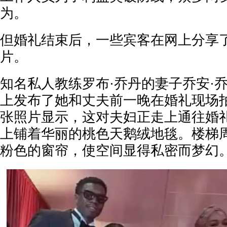
为。
但婚礼结束后，一些宾客在网上分享
片。
知名私人教练罗布·乔丹的妻子乔安·
上发布了她和丈夫前一晚在婚礼现场
张照片显示，这对夫妇正走上通往婚
上铺着华丽的桃色天鹅绒地毯。楼梯
粉色的窗帘，使空间显得私密而梦幻