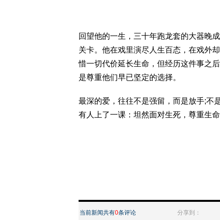
回望他的一生，三十年跑龙套的大器晚成
关卡。他在戏里演尽人生百态，在戏外却
惜一切代价延长生命，但经历这件事之后
是尊重他们早已坚定的选择。
最深的爱，往往不是强留，而是放手;不
有人上了一课：坦然面对生死，尊重生命
当前新闻共有
0
条评论
分享到：