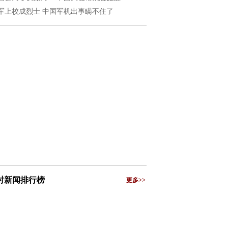
军上校成烈士 中国军机出事瞒不住了
小时新闻排行榜
更多>>