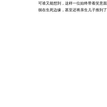
可谁又能想到，这样一位始终带着笑意面
徊在生死边缘，甚至还将亲生儿子推到