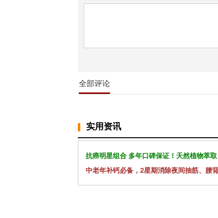
全部评论
实用资讯
抗癌明星组合 多年口碑保证！天然植物萃取
中老年补钙必备，2星期消除夜间抽筋、腰