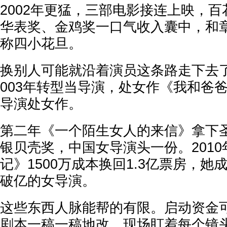
2002年更猛，三部电影接连上映，
华表奖、金鸡奖一口气收入囊中，和
称四小花旦。
换别人可能就沿着演员这条路走下去
003年转型当导演，处女作《我和爸
导演处女作。
第二年《一个陌生女人的来信》拿下
银贝壳奖，中国女导演头一份。201
记》1500万成本换回1.3亿票房，
破亿的女导演。
这些东西人脉能帮的有限。启动资金
剧本一稿一稿地改、现场盯着每个镜