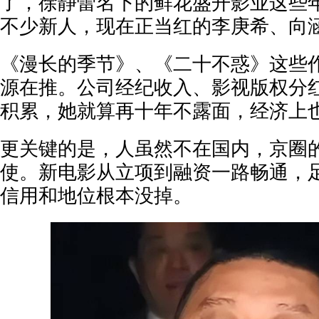
了，徐静蕾名下的鲜花盛开影业这些
不少新人，现在正当红的李庚希、向
《漫长的季节》、《二十不惑》这些
源在推。公司经纪收入、影视版权分
积累，她就算再十年不露面，经济上
更关键的是，人虽然不在国内，京圈
使。新电影从立项到融资一路畅通，
信用和地位根本没掉。