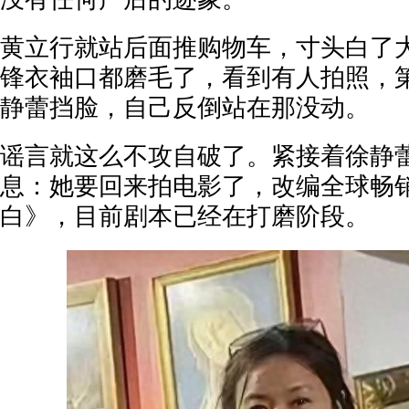
黄立行就站后面推购物车，寸头白了
锋衣袖口都磨毛了，看到有人拍照，
静蕾挡脸，自己反倒站在那没动。
谣言就这么不攻自破了。紧接着徐静
息：她要回来拍电影了，改编全球畅
白》，目前剧本已经在打磨阶段。