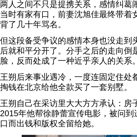
两人之间不只是提携关系，感情纠葛
当时有家有口，前妻沈旭佳最终带着
背了几十年骂名。
但这段备受争议的感情本身也没走到头
后就和平分开了。分手之后的走向倒
脸，反而处成了一种近乎亲人的关系
王朔后来事业遇冷，一度连固定住处
掏钱在北京给他全款买了一套别墅。
王朔自己在采访里大大方方承认：房
2015年他帮徐静蕾宣传电影，被问
口而出钱和版权全留给她。