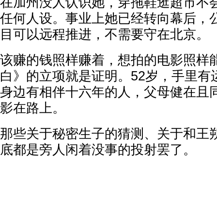
在加州没人认识她，穿拖鞋逛超市不
任何人设。事业上她已经转向幕后，
目可以远程推进，不需要守在北京。
该赚的钱照样赚着，想拍的电影照样
白》的立项就是证明。52岁，手里有
身边有相伴十六年的人，父母健在且
影在路上。
那些关于秘密生子的猜测、关于和王
底都是旁人闲着没事的投射罢了。