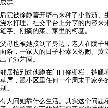
成群。
后院被徐静蕾开辟出来种了小番茄、
浇水打理。社交平台上分享的内容来
笔字、刚摘的菜、家里的柯基。
父母也被她接到了身边，老人在院子
面条，一家人的日子朴素又热闹。黄
出了演艺圈。
邻居拍到过他蹲在门口修栅栏，裤腿
草屑，跟小区里任何一个周末干家务
别。
有人问她靠什么生活。其实这个问题