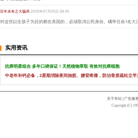
百年未有之大骗局
2026年07月05日 08:45
对这些以生孩子为目的赖在美国的，必须取消公民身份。橘帝任命3名大
实用资讯
抗癌明星组合 多年口碑保证！天然植物萃取 有效对抗癌细胞
中老年补钙必备，2星期消除夜间抽筋、腰背疼痛，防治骨质疏松立竿
关于本站
|
广告服
Copyright (C) 199