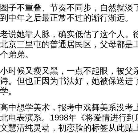
圈子不重叠、节奏不同步，自然就淡
到中年之后最正常不过的渐行渐远。
老说她靠人脉，确实低估了这个人。徐
北京三里屯的普通居民区，父母都是
个弟弟。
小时候又瘦又黑，一点不起眼，被父
诗。但也正因为书法好，她被保送进
学。
高中想学美术，报考中戏舞美系没考
北电表演系。1998年《将爱情进行
文慧清纯灵动，初恋脸的标签从此贴