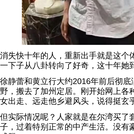
消失快十年的人，重新出手就是这个
一下子从八卦转向了好奇，这十年她
徐静蕾和黄立行大约2016年前后彻
野，搬去了加州定居。刚开始网上各
女出走、远走他乡避风头，说得挺玄
但实际情况呢？人家就是在尔湾买了
子，过着特别正常的中产生活。没有