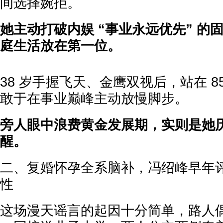
间选择婉拒。
她主动打破内娱 “事业永远优先” 的
庭生活放在第一位。
38 岁手握飞天、金鹰双视后，站在 8
敢于在事业巅峰主动放慢脚步。
旁人眼中浪费黄金发展期，实则是她
醒。
二、复婚怀孕全系脑补，冯绍峰早年
性
这场漫天谣言的起因十分简单，路人