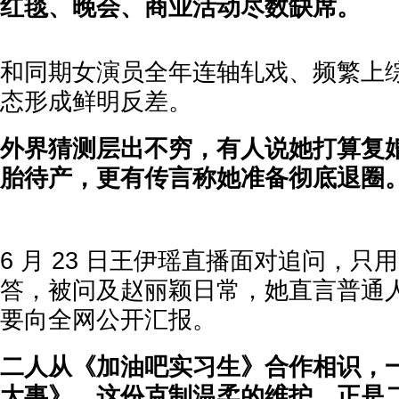
红毯、晚会、商业活动尽数缺席。
和同期女演员全年连轴轧戏、频繁上
态形成鲜明反差。
外界猜测层出不穷，有人说她打算复
胎待产，更有传言称她准备彻底退圈
6 月 23 日王伊瑶直播面对追问，只用
答，被问及赵丽颖日常，她直言普通
要向全网公开汇报。
二人从《加油吧实习生》合作相识，
大事》，这份克制温柔的维护，正是