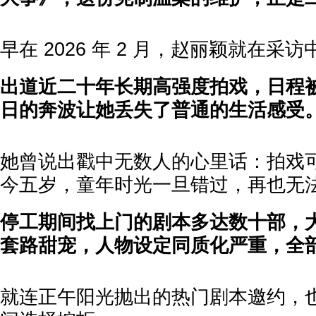
早在 2026 年 2 月，赵丽颖就在采
出道近二十年长期高强度拍戏，日程
日的奔波让她丢失了普通的生活感受
她曾说出戳中无数人的心里话：拍戏
今五岁，童年时光一旦错过，再也无
停工期间找上门的剧本多达数十部，
套路甜宠，人物设定同质化严重，全
就连正午阳光抛出的热门剧本邀约，