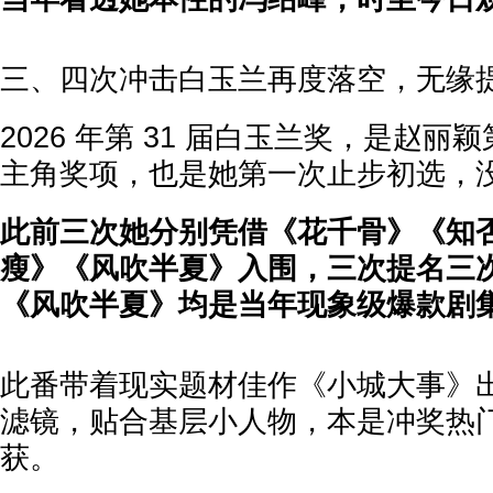
三、四次冲击白玉兰再度落空，无缘
2026 年第 31 届白玉兰奖，是赵
主角奖项，也是她第一次止步初选，
此前三次她分别凭借《花千骨》《知
瘦》《风吹半夏》入围，三次提名三
《风吹半夏》均是当年现象级爆款剧
此番带着现实题材佳作《小城大事》
滤镜，贴合基层小人物，本是冲奖热
获。