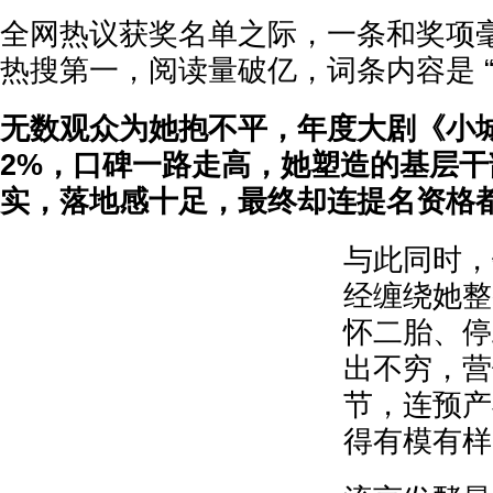
全网热议获奖名单之际，一条和奖项
热搜第一，阅读量破亿，词条内容是 “
无数观众为她抱不平，年度大剧《小城大
2%，口碑一路走高，她塑造的基层
实，落地感十足，最终却连提名资格
与此同时，
经缠绕她整
怀二胎、停
出不穷，营
节，连预产
得有模有样