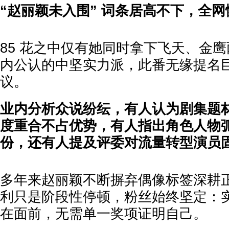
“赵丽颖未入围” 词条居高不下，全
85 花之中仅有她同时拿下飞天、金
内公认的中坚实力派，此番无缘提名
议。
业内分析众说纷纭，有人认为剧集题
度重合不占优势，有人指出角色人物
份，还有人提及评委对流量转型演员
多年来赵丽颖不断摒弃偶像标签深耕
利只是阶段性停顿，粉丝始终坚定：
在面前，无需单一奖项证明自己。