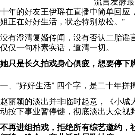
流言发酵最
十年的好友王伊瑶在直播中简单回应，
姐正在好好生活，状态特别放松。”
没有澄清复婚传闻，没有否认二胎谣
仅仅一句朴素实话，道清一切。
她只是长久拍戏身心俱疲，想要停下
一、“好好生活” 四个字，是二十年拼
赵丽颖的淡出并非临时起意，《小城
动按下事业暂停键，彻底淡出大众视
不再进组拍戏，拒绝所有综艺邀约，