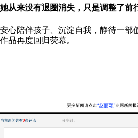
她从来没有退圈消失，只是调整了前
安心陪伴孩子、沉淀自我，静待一部
作品再度回归荧幕。
“赵丽颖”
当前新闻共有
0
条评论
分享到：