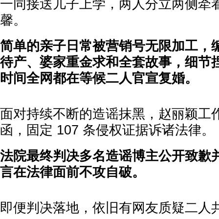
一同接送儿子上学，两人分立两侧牵
馨。
简单的亲子日常被营销号无限加工，
待产、婆家重金求和全套故事，细节
时间全网都在等候二人官宣复婚。
面对持续不断的造谣抹黑，赵丽颖工
函，固定 107 条侵权证据诉诸法律。
法院最终判决多名造谣博主公开致歉
言在法律面前不攻自破。
即便判决落地，依旧有网友质疑二人