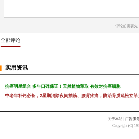
评论前需要先
全部评论
实用资讯
抗癌明星组合 多年口碑保证！天然植物萃取 有效对抗癌细胞
中老年补钙必备，2星期消除夜间抽筋、腰背疼痛，防治骨质疏松立竿
关于本站
|
广告服
Copyright (C) 199