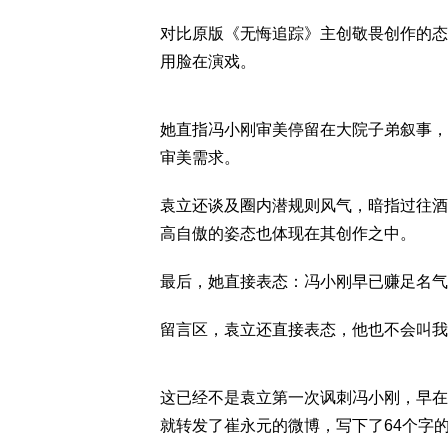
对比原版《无悔追踪》主创敬畏创作的态
用脸在演戏。
她直指冯小刚审美停留在大院子弟叙事，
审美需求。
袁立还谈及圈内潜规则风气，暗指过往酒
高自傲的姿态也体现在其创作之中。
最后，她直接表态：冯小刚早已赚足名气
留言区，袁立还直接表态，他也不会叫我
这已经不是袁立第一次讽刺冯小刚，早在
就转发了崔永元的微博，写下了64个字的