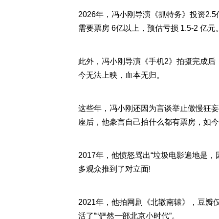
2026年，冯小刚导演《抓特务》投资2.
需要票房 6亿以上，预估亏损 1.5-2 亿元
此外，冯小刚导演《手机2》拍摄完成后
今无法上映，血本无归。
这些年，冯小刚还因为言谈举止傲慢狂妄
座后，他豪言自己拍什么都有票房，如今
2017年，他愤怒骂出“垃圾电影遍地是
多观众推到了对立面!
2021年，他拍网剧《北辙南辕》，豆瓣仅
活了”“俨然一部北京小时代”。