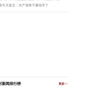
普今天发文：共产党终于要动手了
小时新闻排行榜
更多>>