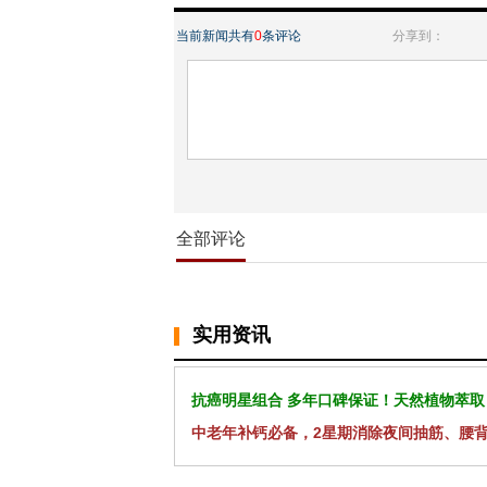
当前新闻共有
0
条评论
分享到：
全部评论
实用资讯
抗癌明星组合 多年口碑保证！天然植物萃取
中老年补钙必备，2星期消除夜间抽筋、腰