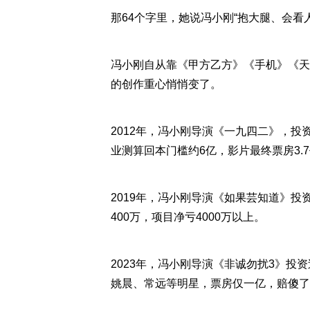
那64个字里，她说冯小刚“抱大腿、会看
冯小刚自从靠《甲方乙方》《手机》《天
的创作重心悄悄变了。
2012年，冯小刚导演《一九四二》，投
业测算回本门槛约6亿，影片最终票房3.
2019年，冯小刚导演《如果芸知道》投资
400万，项目净亏4000万以上。
2023年，冯小刚导演《非诚勿扰3》
姚晨、常远等明星，票房仅一亿，赔傻了