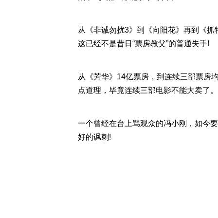
从《非诚勿扰3》到《向阳花》再到《抓
这已经不是昔日“票房教父”的普通失手!
从《芳华》14亿票房，到连续三部票房均
点道理，毕竟连续三部电影不能大卖了。
一个曾经在台上骂观众的冯小刚，如今要
好的讽刺!