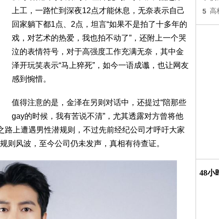
上工，一路忙到深夜12点才能休息，无奈表示自己
5
高
回家躺下都1点、2点，坦言“如果不是拍了十多年的
戏，对艺术的热爱，我也拍不动了”，还附上一个哭
泣的表情符号，对于高强度工作充满无奈，其中金
泽开玩笑表示“马上猝死”，如今一语成谶，也让网友
感到惋惜。
值得注意的是，金泽在另则对话中，还提过“陪那些
gay的时候，我有苦说不清”，尤其透露对方曾将他
艺之路上遭遇男性潜规则，不过先前经纪公司才呼吁大家
规则风波，至今公司仍未发声，真相有待查证。
48