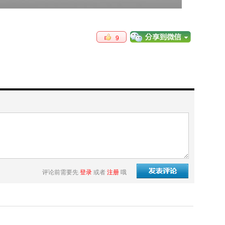
9
评论前需要先
登录
或者
注册
哦