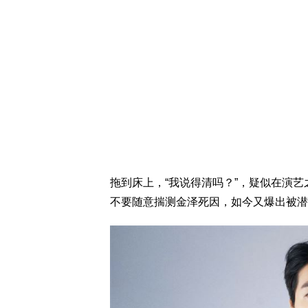
拖到床上，“我说得清吗？”，疑似在演
不要随意揣测金泽死因，如今又爆出被潜