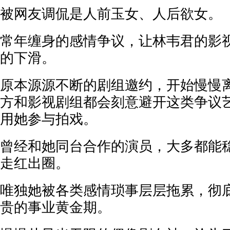
被网友调侃是人前玉女、人后欲女。
常年缠身的感情争议，让林韦君的影
的下滑。
原本源源不断的剧组邀约，开始慢慢
方和影视剧组都会刻意避开这类争议
用她参与拍戏。
曾经和她同台合作的演员，大多都能
走红出圈。
唯独她被各类感情琐事层层拖累，彻
贵的事业黄金期。