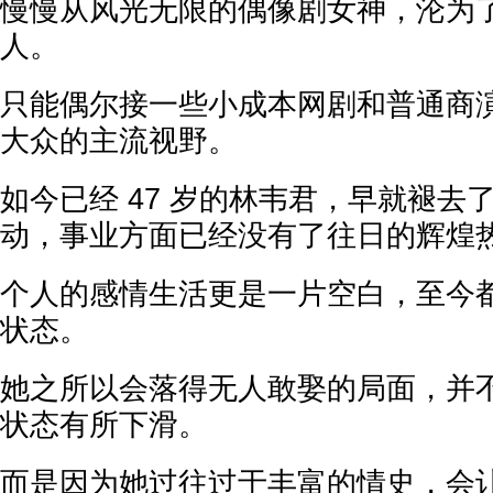
慢慢从风光无限的偶像剧女神，沦为
人。
只能偶尔接一些小成本网剧和普通商
大众的主流视野。
如今已经 47 岁的林韦君，早就褪去
动，事业方面已经没有了往日的辉煌
个人的感情生活更是一片空白，至今
状态。
她之所以会落得无人敢娶的局面，并
状态有所下滑。
而是因为她过往过于丰富的情史，会