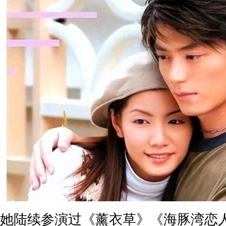
她陆续参演过《薰衣草》《海豚湾恋