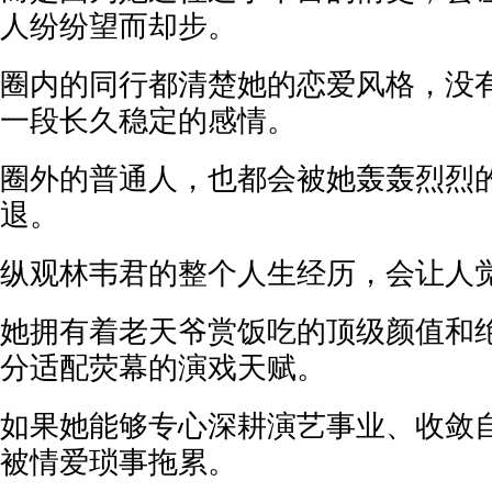
人纷纷望而却步。
圈内的同行都清楚她的恋爱风格，没
一段长久稳定的感情。
圈外的普通人，也都会被她轰轰烈烈
退。
纵观林韦君的整个人生经历，会让人
她拥有着老天爷赏饭吃的顶级颜值和
分适配荧幕的演戏天赋。
如果她能够专心深耕演艺事业、收敛
被情爱琐事拖累。