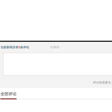
当前新闻共有
0
条评论
分享到：
评论前需要先
全部评论