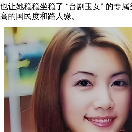
也让她稳稳坐稳了 “台剧玉女” 的专
高的国民度和路人缘。