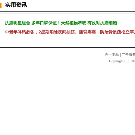
实用资讯
抗癌明星组合 多年口碑保证！天然植物萃取 有效对抗癌细胞
中老年补钙必备，2星期消除夜间抽筋、腰背疼痛，防治骨质疏松立竿
关于本站
|
广告服
Copyright (C) 199