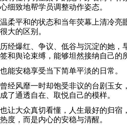
心细致地帮学员调整动作姿态。
温柔平和的状态和当年荧幕上清冷亮
很大的区别。
历经爆红、争议、低谷与沉淀的她，
签和舆论束缚，能够坦然接纳自己的
也能安稳享受当下简单平淡的日常。
曾经风靡一时却饱受非议的台剧玉女
成了通透自在、取悦自己的模样。
也让大众真切看懂，人生最好的归宿
热度，而是内心的安稳与清醒。