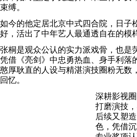
束缚。
如今的他定居北京中式四合院，日子
好，活出了中年艺人最通透自在的模
张桐是观众公认的实力派戏骨，也是
凭借《亮剑》中忠勇热血、身手利落
憨厚耿直的人设与精湛演技圈粉无数
回忆。
深耕影视圈
打磨演技，
后续又塑造
色，凭借沉
专业奖项认