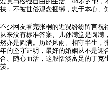
爱意与松弛自由的生活。44岁的他，
挟，不被世俗观念捆绑，忠于本心、
不少网友看完张桐的近况纷纷留言祝
从来没有标准答案。儿孙满堂是圆满
然亦是圆满。历经风雨、相守半生，张
年的坚守证明，最好的婚姻从不是迎
合、随心而活，这般恬淡富足的丁克
羡。