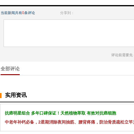
当前新闻共有
0
条评论
分享到：
评论前需要先
全部评论
实用资讯
抗癌明星组合 多年口碑保证！天然植物萃取 有效对抗癌细胞
中老年补钙必备，2星期消除夜间抽筋、腰背疼痛，防治骨质疏松立竿